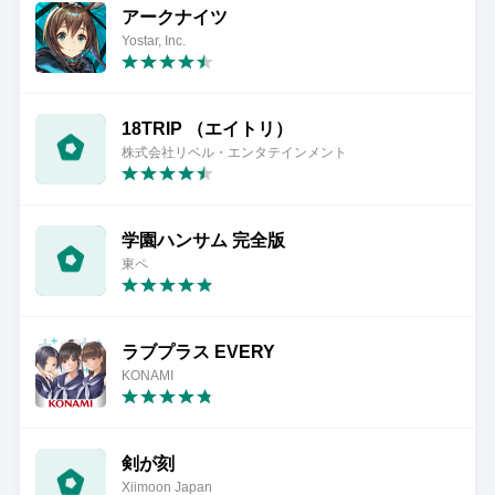
アークナイツ
Yostar, Inc.
18TRIP （エイトリ）
株式会社リベル・エンタテインメント
学園ハンサム 完全版
東ペ
ラブプラス EVERY
KONAMI
剣が刻
Xiimoon Japan