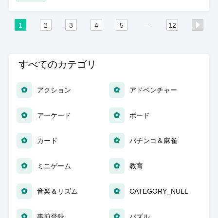
...
1
2
3
4
5
12
すべてのカテゴリ
アクション
アドベンチャー
アーケード
ボード
カード
パチンコ＆麻雀
ミニゲーム
教育
音楽＆リズム
CATEGORY_NULL
事前登録
パズル