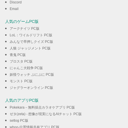
Discord
Email
人気のゲームPC版
アークナイツ PC版
LoL：ワイルドリフト PC版
みんなで早押しクイズ PC版
人狼 ジャッジメント PC版
青鬼 PC版
ブロスタ PC版
にゃんこ大戦争 PC版
妖怪ウォッチ ぷにぷに PC版
モンスト PC版
ジャグラーオンライン PC版
人気のアプリPC版
Pokekara－無料採点カラオケアプリ PC版
ゼタ(zeta) - 想像が現実になるAIチャット PC版
setlog PC版
whoo-位置情報共有アプリ PC版