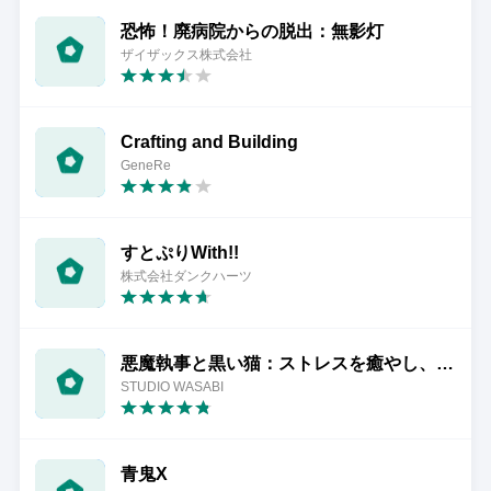
恐怖！廃病院からの脱出：無影灯
ザイザックス株式会社
Crafting and Building
GeneRe
すとぷりWith!!
株式会社ダンクハーツ
悪魔執事と黒い猫：ストレスを癒やし、メンタルを癒やすゲーム
STUDIO WASABI
青鬼X