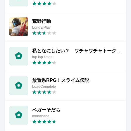
荒野行動
LongE Play
私となにしたい？ ワチャワチャトークゲーム
tap tap times
放置系RPG！スライム伝説
LoadComplete
ベガーそだち
manababa