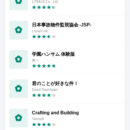
LiTMUS Co., Ltd.
日本事故物件監視協会 -JSP-
Loxarc Inc.
学園ハンサム 体験版
東ペ
君のことが好きな件！
DownTownApps
Crafting and Building
Twosoft