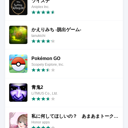
ツイステ
Aniplex Inc.
かえりみち -脱出ゲーム-
tanukichi
Pokémon GO
Scopely Explore, Inc.
青鬼2
LiTMUS Co., Ltd.
私に何してほしいの？ あまあまトークゲーム
Honor apps