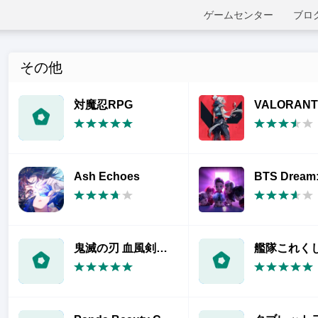
ゲームセンター
ブロ
その他
対魔忍RPG
VALORANT 
Ash Echoes
鬼滅の刃 血風剣戟ロワイアル