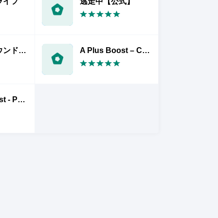
ライフ
逃走中【公式】
プレイグラウンド: POKÉMON 名探偵ピカチュウ
A Plus Boost – Cleaner, Phone Booster, Optimizer
Strong Boost - Phone Booster,Cleaner,Optimizer