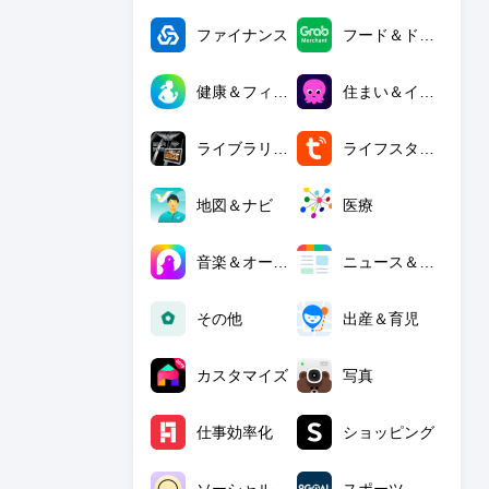
ファイナンス
フード＆ドリンク
健康＆フィットネス
住まい＆インテリア
ライブラリ＆デモ
ライフスタイル
地図＆ナビ
医療
音楽＆オーディオ
ニュース＆雑誌
その他
出産＆育児
カスタマイズ
写真
仕事効率化
ショッピング