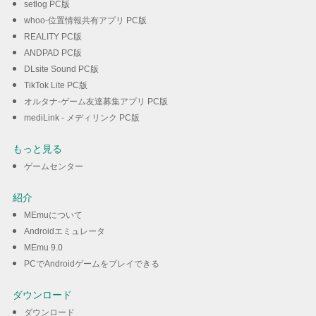
setlog PC版
whoo-位置情報共有アプリ PC版
REALITY PC版
ANDPAD PC版
DLsite Sound PC版
TikTok Lite PC版
オルタナ-ゲーム友達募集アプリ PC版
mediLink - メディリンク PC版
もっと見る
ゲームセンター
紹介
MEmuについて
Androidエミュレータ
MEmu 9.0
PCでAndroidゲームをプレイできる
ダウンロード
ダウンロード