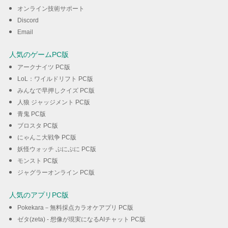
ダウンロード
オンライン技術サポート
Discord
Email
人気のゲームPC版
アークナイツ PC版
LoL：ワイルドリフト PC版
みんなで早押しクイズ PC版
人狼 ジャッジメント PC版
青鬼 PC版
ブロスタ PC版
にゃんこ大戦争 PC版
妖怪ウォッチ ぷにぷに PC版
モンスト PC版
ジャグラーオンライン PC版
人気のアプリPC版
Pokekara－無料採点カラオケアプリ PC版
ゼタ(zeta) - 想像が現実になるAIチャット PC版