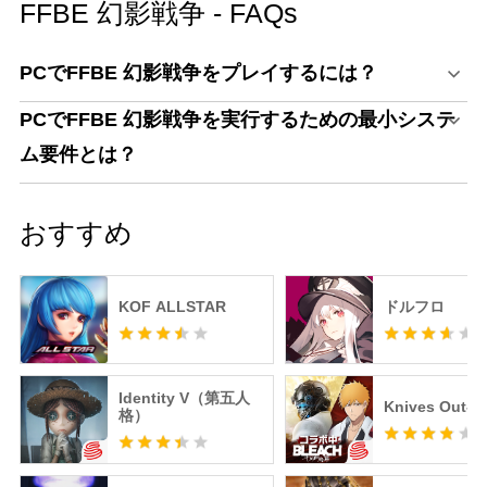
FFBE 幻影戦争 - FAQs
PCでFFBE 幻影戦争をプレイするには？
PCでFFBE 幻影戦争を実行するための最小システ
ム要件とは？
おすすめ
KOF ALLSTAR
ドルフロ
Identity V（第五人
Knives Out
格）