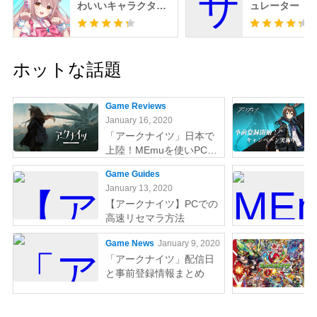
わいいキャラクター
ュレーター
とイチャイチャ生活
ホットな話題
Game Reviews
January 16, 2020
「アークナイツ」日本で
上陸！MEmuを使いPCで
やりましょう
Game Guides
January 13, 2020
【アークナイツ】PCでの
高速リセマラ方法
Game News
January 9, 2020
「アークナイツ」配信日
と事前登録情報まとめ