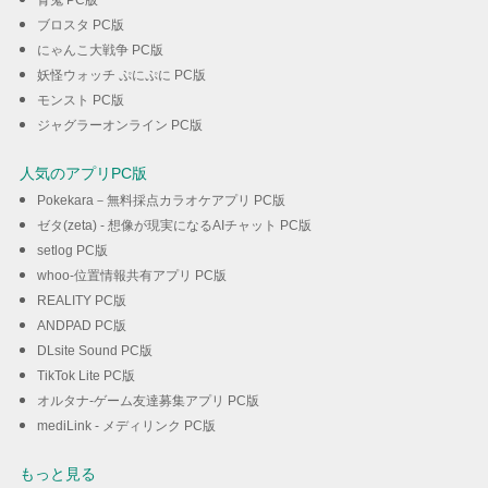
青鬼 PC版
ブロスタ PC版
にゃんこ大戦争 PC版
妖怪ウォッチ ぷにぷに PC版
モンスト PC版
ジャグラーオンライン PC版
人気のアプリPC版
Pokekara－無料採点カラオケアプリ PC版
ゼタ(zeta) - 想像が現実になるAIチャット PC版
setlog PC版
whoo-位置情報共有アプリ PC版
REALITY PC版
ANDPAD PC版
DLsite Sound PC版
TikTok Lite PC版
オルタナ-ゲーム友達募集アプリ PC版
mediLink - メディリンク PC版
もっと見る