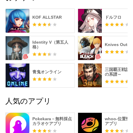
KOF ALLSTAR
ドルフロ
Identity V（第五人
Knives Out
格）
三国覇王戦記
青鬼オンライン
の系譜～
人気のアプリ
Pokekara－無料採点
whoo-位置情
カラオケアプリ
アプリ