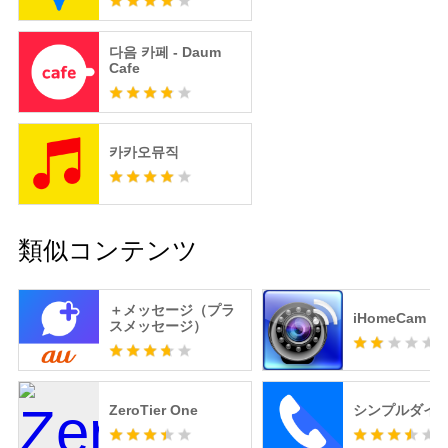
다음 카페 - Daum
Cafe
카카오뮤직
類似コンテンツ
＋メッセージ（プラ
iHomeCam
スメッセージ）
ZeroTier One
シンプルダイ