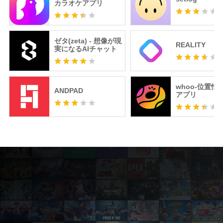
カラオケアプリ
ゼタ(zeta) - 想像が現
REALITY
実になるAIチャット
whoo-位置情
ANDPAD
アプリ