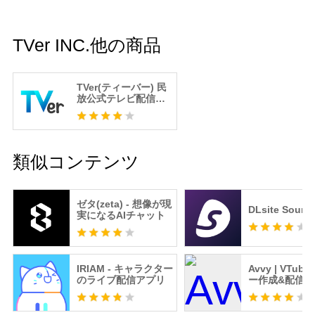
TVer INC.他の商品
TVer(ティーバー) 民
放公式テレビ配信サ
ービス
類似コンテンツ
ゼタ(zeta) - 想像が現
DLsite Sound
実になるAIチャット
IRIAM - キャラクター
Avvy | VTub
のライブ配信アプリ
ー作成&配信ア