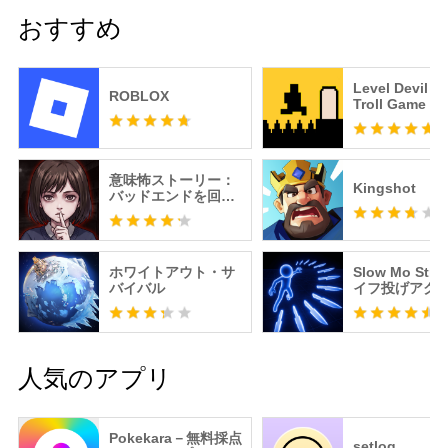
おすすめ
Level Devil -
ROBLOX
Troll Game
意味怖ストーリー：
Kingshot
バッドエンドを回避
せよ！
ホワイトアウト・サ
Slow Mo Strik
バイバル
イフ投げアク
人気のアプリ
Pokekara－無料採点
setlog