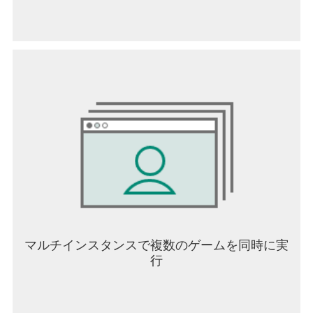
Android7.0以降となりました。
Android6以前のスマートフォン、タブレットをご
利用の場合、OSアップデートのご検討をお願いい
たします。
マルチインスタンスで複数のゲームを同時に実
行