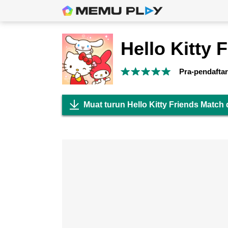
Pra-pendafta
Muat turun Hello Kitty Friends Match