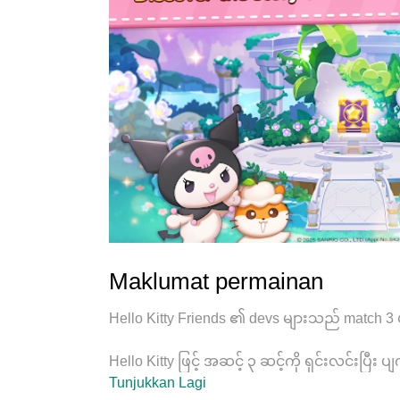
Maklumat permainan
Hello Kitty Friends ၏ devs များသည် match 3 ပ
Hello Kitty ဖြင့် အဆင့် ၃ ဆင့်ကို ရှင်းလင်းပ
သင်၏ကြင်နာသောသူငယ်ချင်းများ၊ Sanrio ဇာတ်
Tunjukkan Lagi