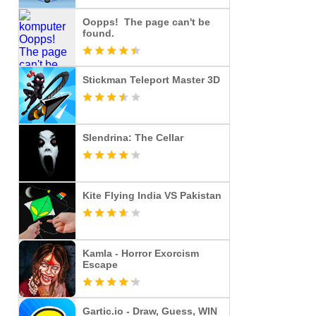
Oopps! The page can't be
found.
Stickman Teleport Master 3D
Slendrina: The Cellar
Kite Flying India VS Pakistan
Kamla - Horror Exorcism
Escape
Gartic.io - Draw, Guess, WIN