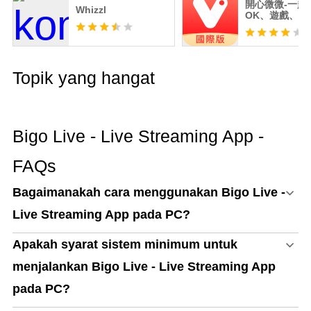
開心微微-一起
Whizzl
OK、遊戲、聊
播、交友
Topik yang hangat
Bigo Live - Live Streaming App -
FAQs
Bagaimanakah cara menggunakan Bigo Live -
Live Streaming App pada PC?
Apakah syarat sistem minimum untuk
menjalankan Bigo Live - Live Streaming App
pada PC?