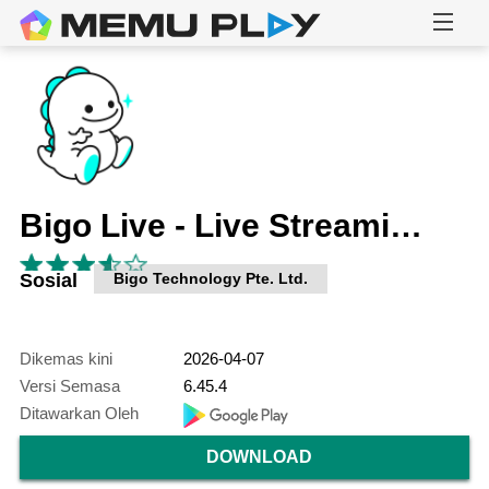
Bigo Live - Live Streaming App
Sosial
Bigo Technology Pte. Ltd.
Dikemas kini
2026-04-07
Versi Semasa
6.45.4
Ditawarkan Oleh
DOWNLOAD