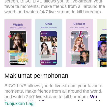
screen. BIGO LIVE allows you to live-stream your
MEmu 9 yang baru adalah pilihan terbaik untuk
favorite moments, make friends from all around the
menggunakan Bigo Live - Live Streaming App di
world, and watch 24/7 live stream to kill boredom.
komputer anda. Dikodkan dengan penyerapan
kami, pengurus multi-instance menjadikan
pembukaan 2 atau lebih akaun pada masa yang
sama mungkin. Dan yang paling penting, mesin
emulasi eksklusif kami dapat melepaskan potensi
penuh PC anda, menjadikan semuanya lancar dan
menyeronokkan.
Maklumat permohonan
BIGO LIVE allows you to live-stream your favorite
moments, make friends from all around the world,
and watch 24/7 live stream to kill boredom.
We
have over 400 million users around the world.
Tunjukkan Lagi