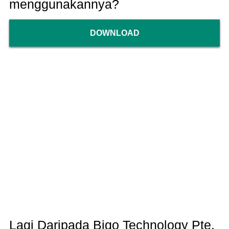
menggunakannya?
DOWNLOAD
Lagi Daripada Bigo Technology Pte.