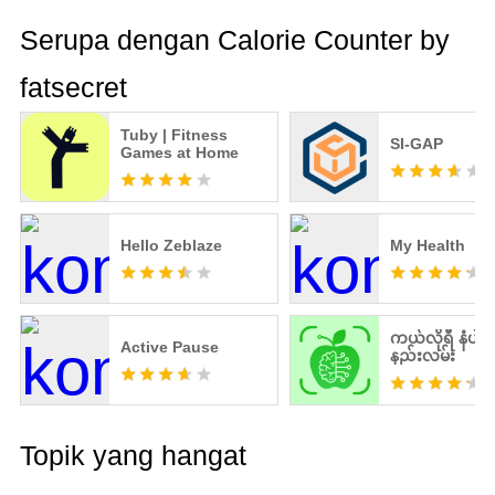
Serupa dengan Calorie Counter by
fatsecret
Tuby | Fitness
SI-GAP
Games at Home
Hello Zeblaze
My Health
ကယ်လိုရီ နံပါ
Active Pause
နည်းလမ်း
Topik yang hangat