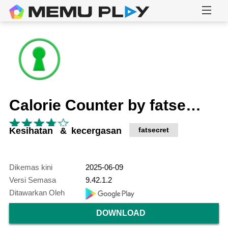
Calorie Counter by fatsecret
Kesihatan & kecergasan
fatsecret
Dikemas kini
2025-06-09
Versi Semasa
9.42.1.2
Ditawarkan Oleh
DOWNLOAD