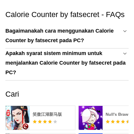
Calorie Counter by fatsecret - FAQs
Bagaimanakah cara menggunakan Calorie
Counter by fatsecret pada PC?
Apakah syarat sistem minimum untuk
menjalankan Calorie Counter by fatsecret pada
PC?
Cari
笑傲江湖新马版
Null's Brawl