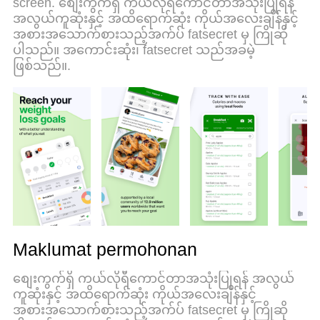
screen. စျေးကွက်ရှိ ကယ်လိုရီကောင်တာအသုံးပြုရန်
MEmu 9 yang baru adalah pilihan terbaik untuk
အလွယ်ကူဆုံးနှင့် အထိရောက်ဆုံး ကိုယ်အလေးချိန်နှင့်
menggunakan Calorie Counter by fatsecret di
အစားအသောက်စားသည့်အက်ပ် fatsecret မှ ကြိုဆို
komputer anda. Dikodkan dengan penyerapan
ပါသည်။ အကောင်းဆုံး၊ fatsecret သည်အခမဲ့
kami, pengurus multi-instance menjadikan
ဖြစ်သည်။.
pembukaan 2 atau lebih akaun pada masa yang
sama mungkin. Dan yang paling penting, mesin
emulasi eksklusif kami dapat melepaskan potensi
penuh PC anda, menjadikan semuanya lancar dan
menyeronokkan.
Maklumat permohonan
စျေးကွက်ရှိ ကယ်လိုရီကောင်တာအသုံးပြုရန် အလွယ်
ကူဆုံးနှင့် အထိရောက်ဆုံး ကိုယ်အလေးချိန်နှင့်
အစားအသောက်စားသည့်အက်ပ် fatsecret မှ ကြိုဆို