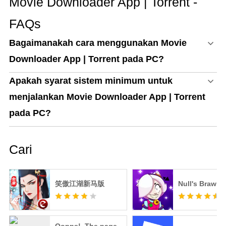
Movie Downloader App | Torrent -
FAQs
Bagaimanakah cara menggunakan Movie
Downloader App | Torrent pada PC?
Apakah syarat sistem minimum untuk
menjalankan Movie Downloader App | Torrent
pada PC?
Cari
笑傲江湖新马版
Null's Brawl