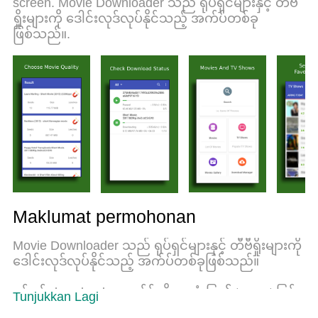
screen. Movie Downloader သည် ရုပ်ရှင်များနှင့် တီဗီ
MEmu 9 yang baru adalah pilihan terbaik untuk
ရှိုးများကို ဒေါင်းလုဒ်လုပ်နိုင်သည့် အက်ပ်တစ်ခု
menggunakan Movie Downloader App | Torrent di
ဖြစ်သည်။.
komputer anda. Dikodkan dengan penyerapan
kami, pengurus multi-instance menjadikan
pembukaan 2 atau lebih akaun pada masa yang
sama mungkin. Dan yang paling penting, mesin
emulasi eksklusif kami dapat melepaskan potensi
penuh PC anda, menjadikan semuanya lancar dan
menyeronokkan.
Maklumat permohonan
Movie Downloader သည် ရုပ်ရှင်များနှင့် တီဗီရှိုးများကို
ဒေါင်းလုဒ်လုပ်နိုင်သည့် အက်ပ်တစ်ခုဖြစ်သည်။
ရုပ်ရှင် downloader အက်ပ်ကို အသုံးပြု၍ torrent ဖြင့်
Tunjukkan Lagi
မည်သည့်ရုပ်ရှင်ကိုမဆို ဒေါင်းလုဒ်လုပ်နိုင်သည်။ Movie