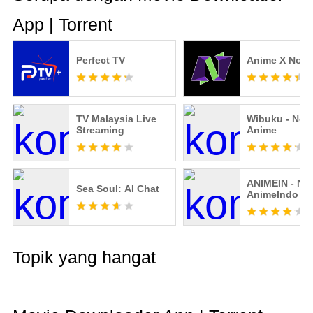
App | Torrent
Perfect TV
Anime X Non
TV Malaysia Live
Wibuku - Non
Streaming
Anime
ANIMEIN - No
Sea Soul: AI Chat
AnimeIndo
Topik yang hangat