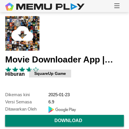
Movie Downloader App | Torrent
Hiburan
SquareUp Game
Dikemas kini
2025-01-23
Versi Semasa
6.9
Ditawarkan Oleh
DOWNLOAD