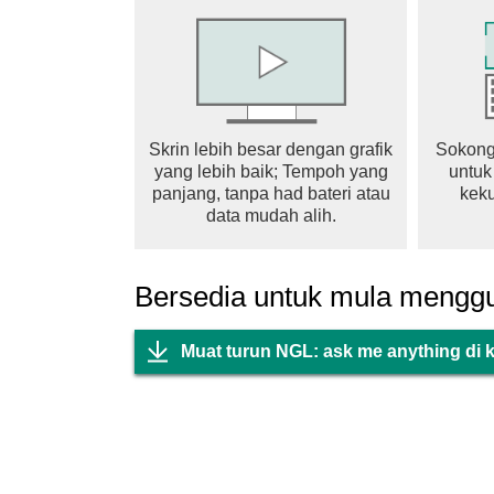
Skrin lebih besar dengan grafik
Sokong
yang lebih baik; Tempoh yang
untuk
panjang, tanpa had bateri atau
keku
data mudah alih.
Bersedia untuk mula mengg
Muat turun NGL: ask me anything di