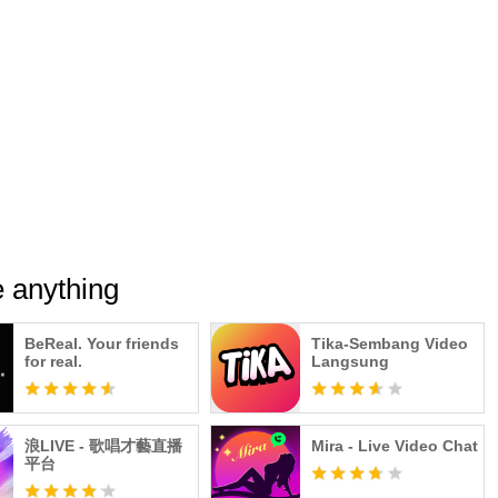
 anything
BeReal. Your friends
Tika-Sembang Video
for real.
Langsung
浪LIVE - 歌唱才藝直播
Mira - Live Video Chat
平台