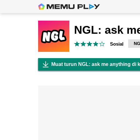
NGL: ask me
NG
Sosial
Muat turun NGL: ask me anything di