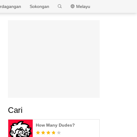
MEmu
rdagangan
Sokongan
Melayu
Cari
How Many Dudes?