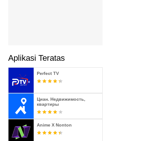
Aplikasi Teratas
Perfect TV
Циан. Недвижимость,
квартиры
Anime X Nonton