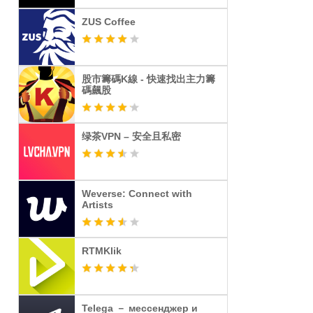
ZUS Coffee
股市籌碼K線 - 快速找出主力籌
碼飆股
绿茶VPN – 安全且私密
Weverse: Connect with
Artists
RTMKlik
Telega － мессенджер и