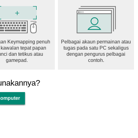
an Keymapping penuh
Pelbagai akaun permainan atau
 kawalan tepat papan
tugas pada satu PC sekaligus
nci dan tetikus atau
dengan pengurus pelbagai
gamepad.
contoh.
unakannya?
 komputer