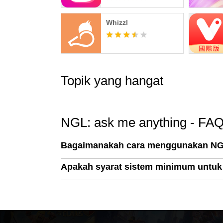
Whizzl
Topik yang hangat
NGL: ask me anything - FA
Bagaimanakah cara menggunakan NGL
Apakah syarat sistem minimum untuk