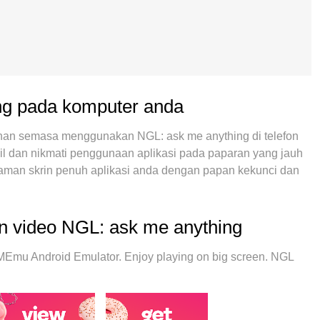
ing pada komputer anda
han semasa menggunakan NGL: ask me anything di telefon
ecil dan nikmati penggunaan aplikasi pada paparan yang jauh
laman skrin penuh aplikasi anda dengan papan kekunci dan
 yang anda harapkan: pemasangan cepat dan penyediaan
ateri, data mudah alih, dan panggilan yang mengganggu.
tuk menggunakan NGL: ask me anything di komputer anda.
an video NGL: ask me anything
multi-instance menjadikan pembukaan 2 atau lebih akaun
ng penting, mesin emulasi eksklusif kami dapat melepaskan
Emu Android Emulator. Enjoy playing on big screen. NGL
a lancar dan menyeronokkan.