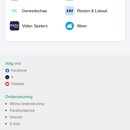
Gereedschap
Reizen & Lokaal
Video Spelers
Weer
Volg ons
Facebook
X
Youtube
Ondersteuning
MEmu Ondersteuning
Facebookgroep
Discord
E-mail