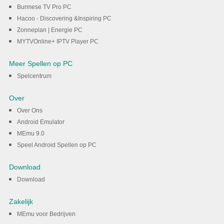
Burmese TV Pro PC
Hacoo - Discovering &Inspiring PC
Zonneplan | Energie PC
MYTVOnline+ IPTV Player PC
Meer Spellen op PC
Spelcentrum
Over
Over Ons
Android Emulator
MEmu 9.0
Speel Android Spellen op PC
Download
Download
Zakelijk
MEmu voor Bedrijven