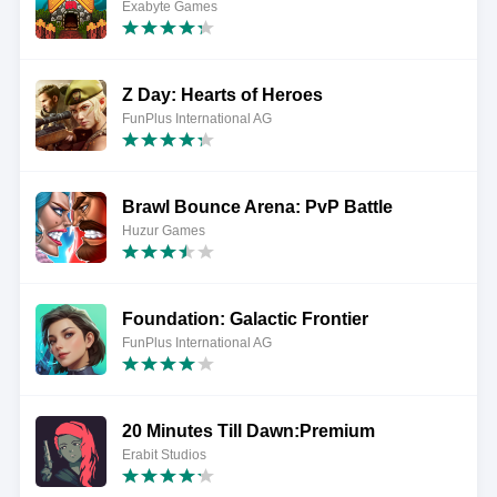
Exabyte Games
Z Day: Hearts of Heroes
FunPlus International AG
Brawl Bounce Arena: PvP Battle
Huzur Games
Foundation: Galactic Frontier
FunPlus International AG
20 Minutes Till Dawn:Premium
Erabit Studios