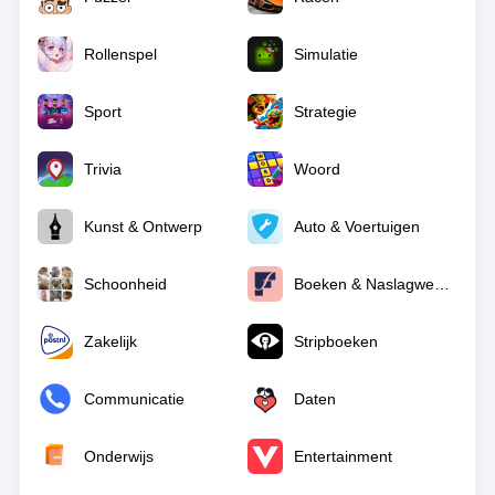
Rollenspel
Simulatie
Sport
Strategie
Trivia
Woord
Kunst & Ontwerp
Auto & Voertuigen
Schoonheid
Boeken & Naslagwerken
Zakelijk
Stripboeken
Communicatie
Daten
Onderwijs
Entertainment