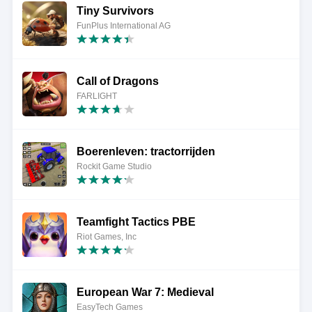
Tiny Survivors
FunPlus International AG
Call of Dragons
FARLIGHT
Boerenleven: tractorrijden
Rockit Game Studio
Teamfight Tactics PBE
Riot Games, Inc
European War 7: Medieval
EasyTech Games