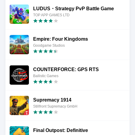
LUDUS・Strategy PvP Battle Game
TOP APP GAMES LTD
Empire: Four Kingdoms
Goodgame Studios
COUNTERFORCE: GPS RTS
Ballistic Games
Supremacy 1914
Stillfront Supremacy GmbH
Final Outpost: Definitive