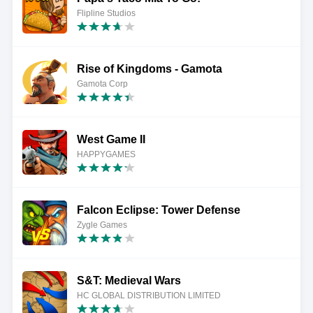
Flipline Studios
Rise of Kingdoms - Gamota
Gamota Corp
West Game II
HAPPYGAMES
Falcon Eclipse: Tower Defense
Zygle Games
S&T: Medieval Wars
HC GLOBAL DISTRIBUTION LIMITED