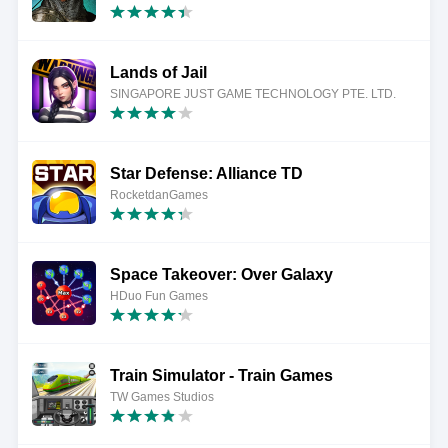
Lands of Jail
SINGAPORE JUST GAME TECHNOLOGY PTE. LTD.
Star Defense: Alliance TD
RocketdanGames
Space Takeover: Over Galaxy
HDuo Fun Games
Train Simulator - Train Games
TW Games Studios