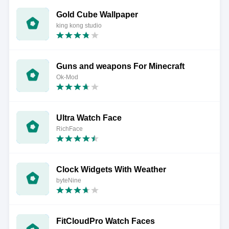
Gold Cube Wallpaper
king kong studio
Guns and weapons For Minecraft
Ok-Mod
Ultra Watch Face
RichFace
Clock Widgets With Weather
byteNine
FitCloudPro Watch Faces