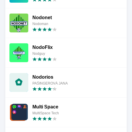
Nodonet
Nodoman
NodoFlix
Nodguy
Nodorios
PAŠINGEROVÁ JANA
Multi Space
MultiSpace Tech