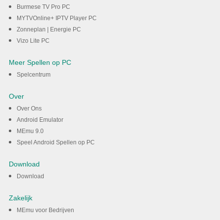
Burmese TV Pro PC
MYTVOnline+ IPTV Player PC
Zonneplan | Energie PC
Vizo Lite PC
Meer Spellen op PC
Spelcentrum
Over
Over Ons
Android Emulator
MEmu 9.0
Speel Android Spellen op PC
Download
Download
Zakelijk
MEmu voor Bedrijven