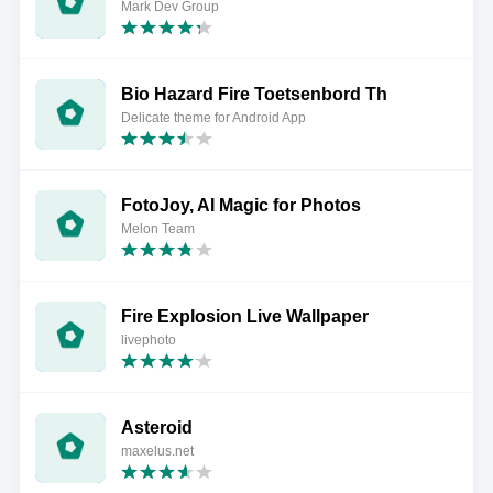
Mark Dev Group
Bio Hazard Fire Toetsenbord Th
Delicate theme for Android App
FotoJoy, AI Magic for Photos
Melon Team
Fire Explosion Live Wallpaper
livephoto
Asteroid
maxelus.net