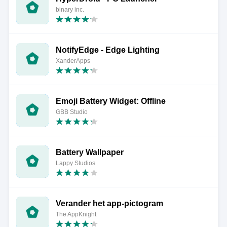
binary inc.
NotifyEdge - Edge Lighting
XanderApps
Emoji Battery Widget: Offline
GBB Studio
Battery Wallpaper
Lappy Studios
Verander het app-pictogram
The AppKnight