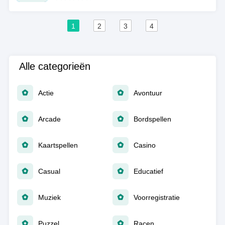
1
2
3
4
Alle categorieën
Actie
Avontuur
Arcade
Bordspellen
Kaartspellen
Casino
Casual
Educatief
Muziek
Voorregistratie
Puzzel
Racen