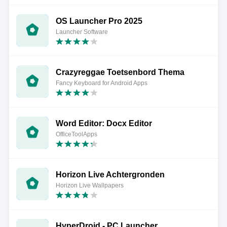
OS Launcher Pro 2025
Launcher Software
Crazyreggae Toetsenbord Thema
Fancy Keyboard for Android Apps
Word Editor: Docx Editor
OfficeToolApps
Horizon Live Achtergronden
Horizon Live Wallpapers
HyperDroid - PC Launcher