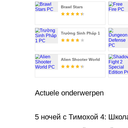
Brawl Stars
Trường Sinh Pháp 1
Alien Shooter World
Actuele onderwerpen
5 ночей с Тимохой 4: Школа