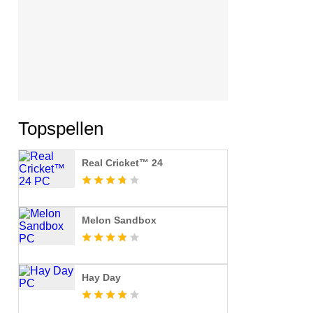
Topspellen
Real Cricket™ 24
Melon Sandbox
Hay Day