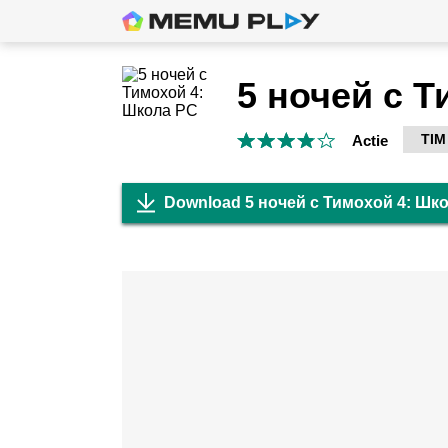
TIM
Actie
Download 5 ночей с Тимохой 4: Шк