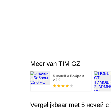
Meer van TIM GZ
5 ночей с Бобром
v.2.0
Vergelijkbaar met 5 ночей 