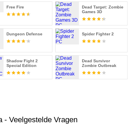
Free Fire
Dead Target: Zombie
Games 3D
Dungeon Defense
Spider Fighter 2
Shadow Fight 2
Dead Survivor
Special Edition
Zombie Outbreak
 - Veelgestelde Vragen