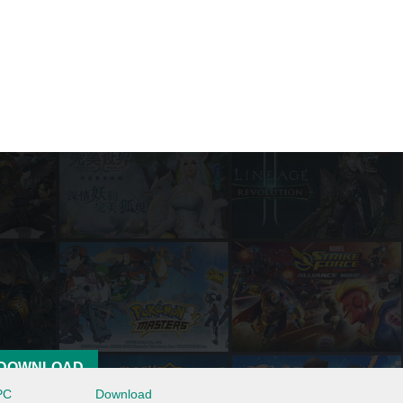
DOWNLOAD
PC
Download