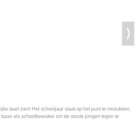
jke taart zien! Het schooljaar staat op het punt te mislukken,
en baan als schoolbewaker om de stoute jongen tegen te