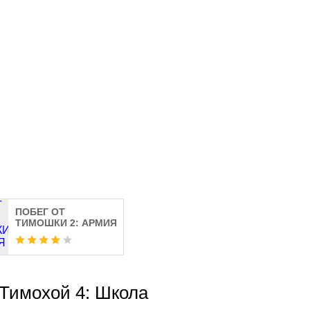
ПОБЕГ ОТ
ТИМОШКИ 2: АРМИЯ
с Тимохой 4: Школа