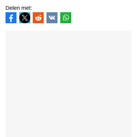
Delen met: