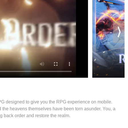
G designed to give you the RPG experience on mobile.
d the heavens themselves have been torn asunder. You, a
ng back order and restore the realm.