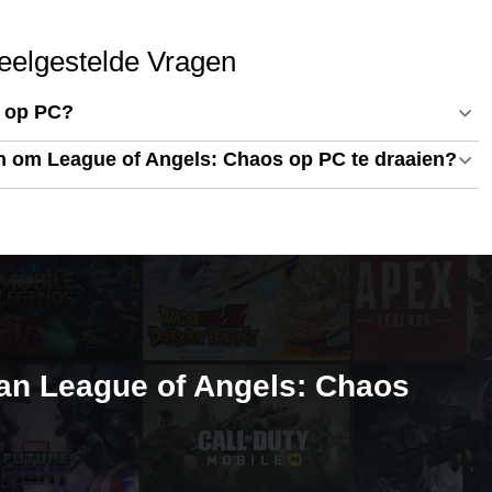
eelgestelde Vragen
s op PC?
n om League of Angels: Chaos op PC te draaien?
van League of Angels: Chaos