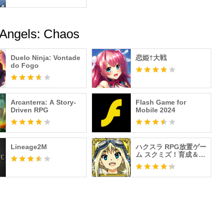
 Angels: Chaos
Duelo Ninja: Vontade
恋姫†大戦
do Fogo
Arcanterra: A Story-
Flash Game for
Driven RPG
Mobile 2024
Lineage2M
ハクスラ RPG放置ゲー
ム スクミズ！育成＆放
置クリッカー