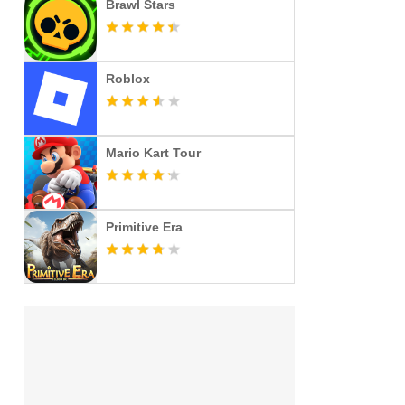
Brawl Stars
Roblox
Mario Kart Tour
Primitive Era