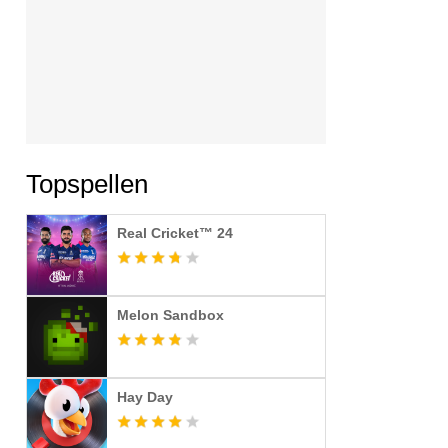
Topspellen
Real Cricket™ 24
Melon Sandbox
Hay Day