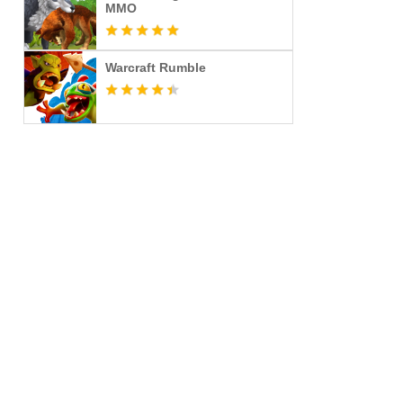
MMO
Warcraft Rumble