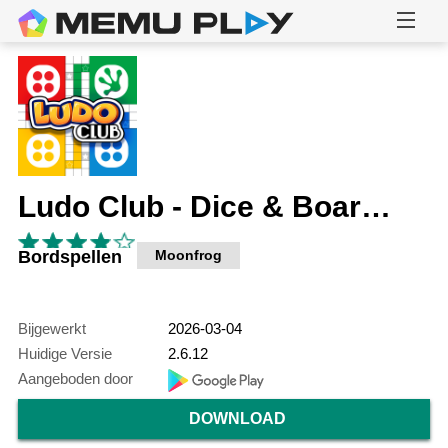
Ludo Club - Dice & Board Game
Bordspellen
Moonfrog
Bijgewerkt
2026-03-04
Huidige Versie
2.6.12
Aangeboden door
DOWNLOAD