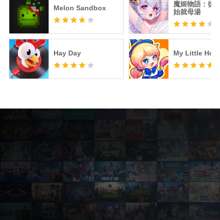
魔姬物語：從
Melon Sandbox
始就母湯
Hay Day
My Little Hote