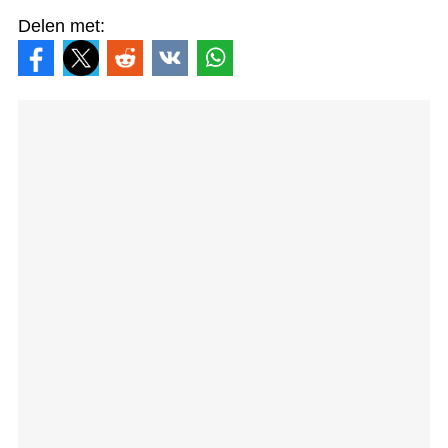
Delen met: