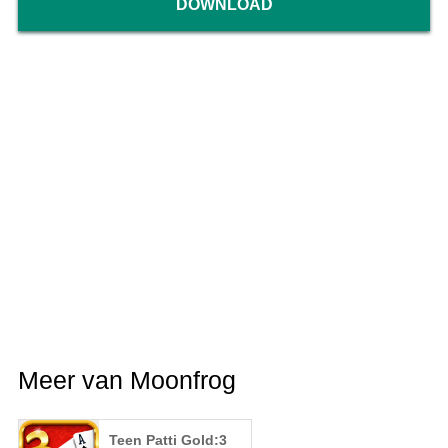
DOWNLOAD
Meer van Moonfrog
Teen Patti Gold:3