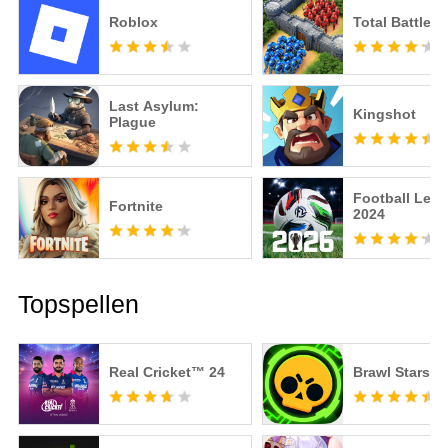
Roblox
Total Battle
Last Asylum:
Kingshot
Plague
Football Lea
Fortnite
2024
Topspellen
Real Cricket™ 24
Brawl Stars