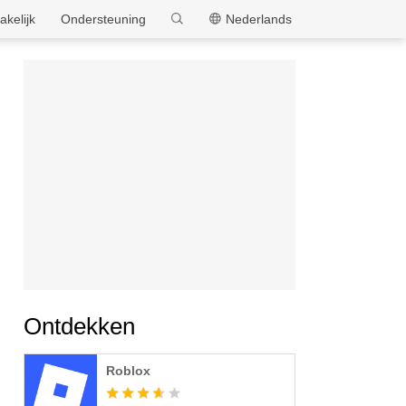
MEmu
akelijk
Ondersteuning
Nederlands
Ontdekken
Roblox