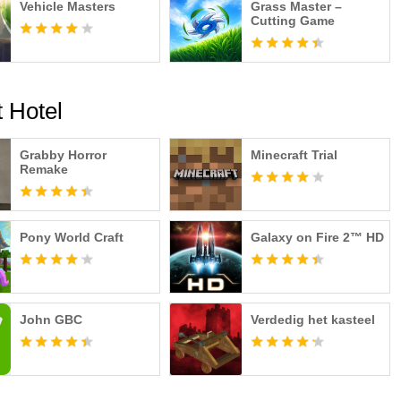
Vehicle Masters
Grass Master –
Cutting Game
t Hotel
Grabby Horror
Minecraft Trial
Remake
Pony World Craft
Galaxy on Fire 2™ HD
John GBC
Verdedig het kasteel