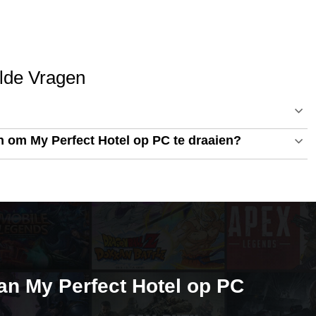
elde Vragen
n om My Perfect Hotel op PC te draaien?
an My Perfect Hotel op PC