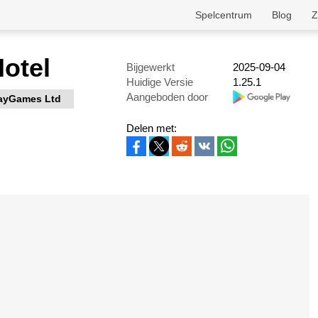
Spelcentrum
Blog
Z
Hotel
Bijgewerkt
2025-09-04
Huidige Versie
1.25.1
Aangeboden door
ayGames Ltd
Delen met: