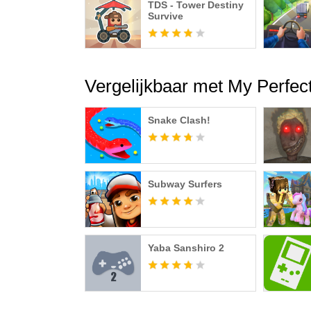
TDS - Tower Destiny
Survive
Vergelijkbaar met My Perfec
Snake Clash!
Subway Surfers
Yaba Sanshiro 2