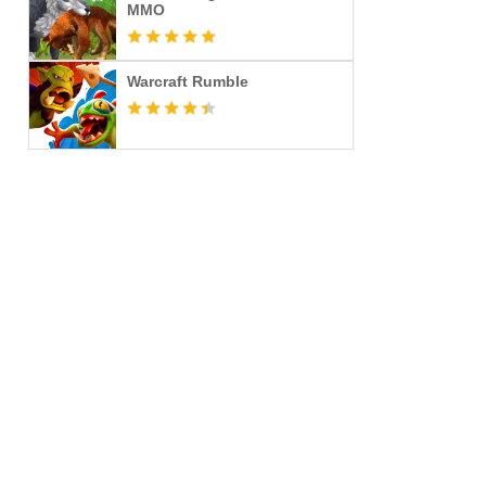
MMO
Warcraft Rumble