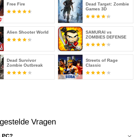
Free Fire
Dead Target: Zombie
Games 3D
Alien Shooter World
SAMURAI vs
ZOMBIES DEFENSE
Dead Survivor
Streets of Rage
Zombie Outbreak
Classic
lgestelde Vragen
p PC?