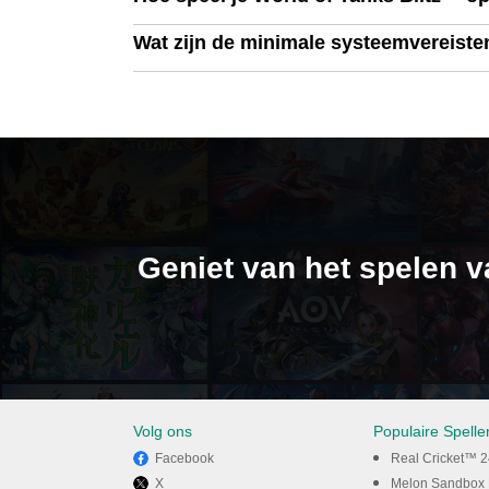
Wat zijn de minimale systeemvereiste
Geniet van het spelen v
Volg ons
Populaire Spell
Facebook
Real Cricket™ 
X
Melon Sandbox