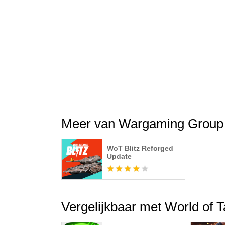
2025 Wargaming.net
Meer van Wargaming Group
WoT Blitz Reforged
Update
Vergelijkbaar met World of 