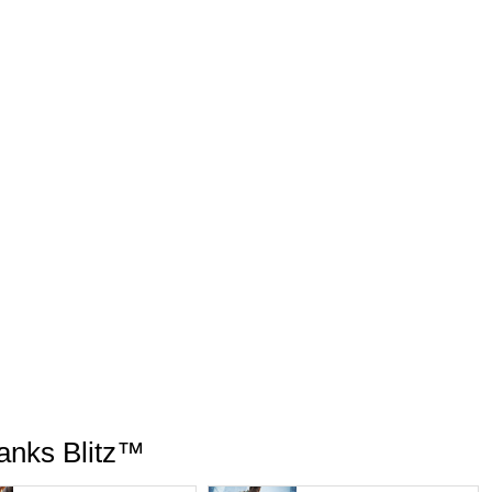
Tanks Blitz™