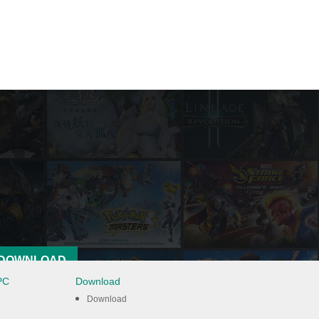
DOWNLOAD
PC
Download
Download