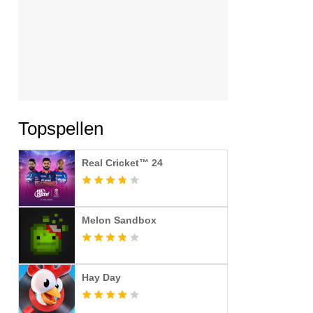
Topspellen
Real Cricket™ 24
Melon Sandbox
Hay Day