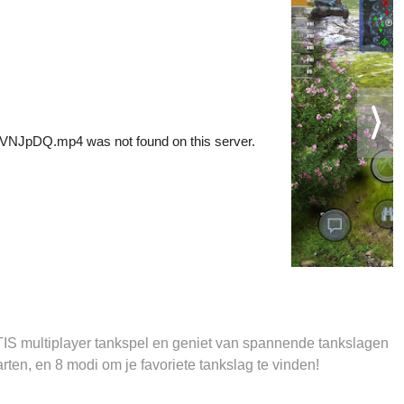
RATIS multiplayer tankspel en geniet van spannende tankslagen
rten, en 8 modi om je favoriete tankslag te vinden!