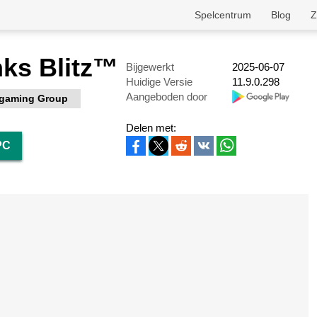
Spelcentrum
Blog
Z
nks Blitz™
Bijgewerkt
2025-06-07
Huidige Versie
11.9.0.298
Aangeboden door
gaming Group
Delen met:
PC