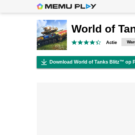
World of Ta
War
Actie
Download World of Tanks Blitz™ op 