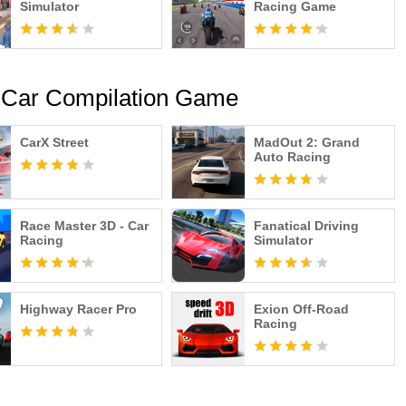
Simulator
Racing Game
 Car Compilation Game
CarX Street
MadOut 2: Grand
Auto Racing
Race Master 3D - Car
Fanatical Driving
Racing
Simulator
Highway Racer Pro
Exion Off-Road
Racing