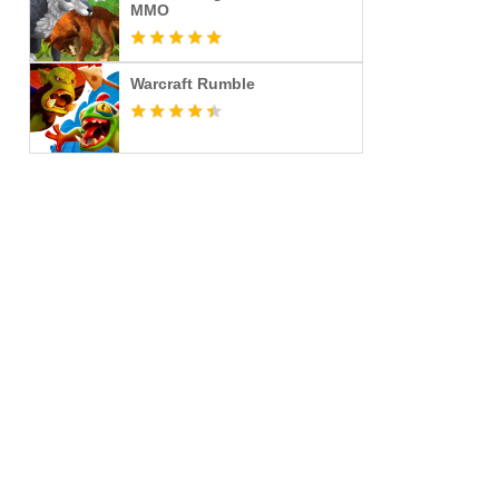
MMO
Warcraft Rumble