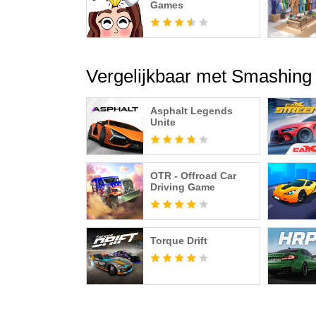
Games
Vergelijkbaar met Smashing
Asphalt Legends
Unite
OTR - Offroad Car
Driving Game
Torque Drift