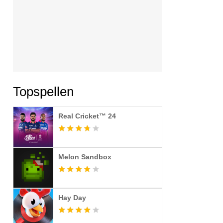
Topspellen
Real Cricket™ 24
Melon Sandbox
Hay Day