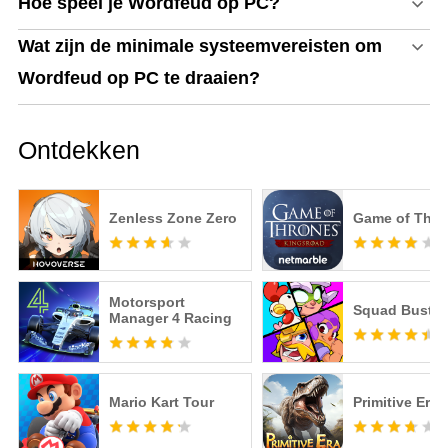
Hoe speel je Wordfeud op PC?
Wat zijn de minimale systeemvereisten om
Wordfeud op PC te draaien?
Ontdekken
Zenless Zone Zero
Game of Thro
Motorsport
Squad Buster
Manager 4 Racing
Mario Kart Tour
Primitive Era