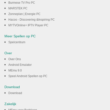
Burmese TV Pro PC
MARSTEK PC
Zonneplan | Energie PC
Hacoo - Discovering &Inspiring PC
MYTVOnline+ IPTV Player PC
Meer Spellen op PC
Spelcentrum
Over
Over Ons
Android Emulator
MEmu 9.0
Speel Android Spellen op PC
Download
Download
Zakelijk