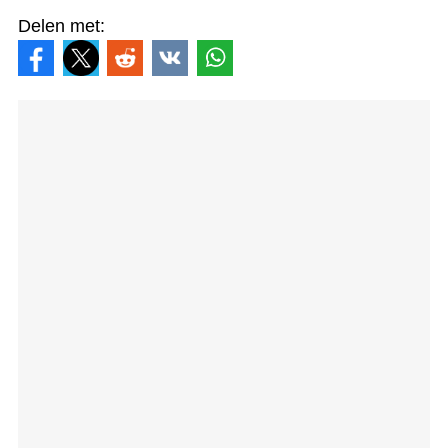
Delen met: