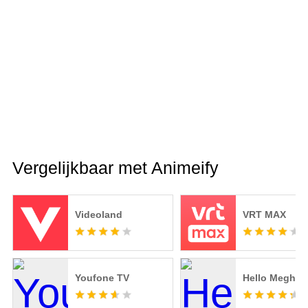
Vergelijkbaar met Animeify
Videoland
VRT MAX
Youfone TV
Hello Meghal