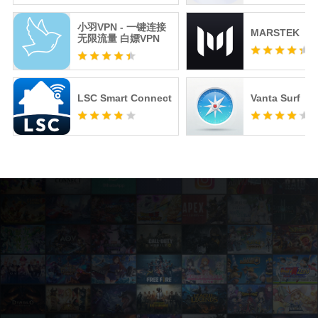
小羽VPN - 一键连接
MARSTEK
无限流量 白嫖VPN
LSC Smart Connect
Vanta Surf