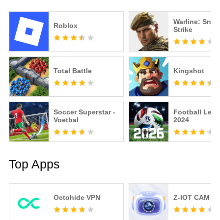
Warline: Snip
Roblox
Strike
Total Battle
Kingshot
Soccer Superstar -
Football Lea
Voetbal
2024
Top Apps
Octohide VPN
Z-IOT CAM