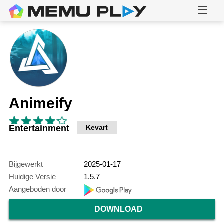
Animeify
Entertainment
Kevart
Bijgewerkt
2025-01-17
Huidige Versie
1.5.7
Aangeboden door
DOWNLOAD