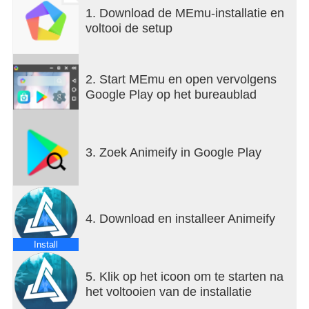
يومي لجميع الحلقات الجديدة والانميات المكتملة.- أمكانية
1. Download de MEmu-installatie en
مشاركة الانميات والأخبار مع اصدقائك.- جدول مواعيد
voltooi de setup
نزول الحلقات الجديدة للأنميات المستمرة.والكثير من
الخصائص الأخرى.
2. Start MEmu en open vervolgens
Google Play op het bureaublad
3. Zoek Animeify in Google Play
4. Download en installeer Animeify
Install
5. Klik op het icoon om te starten na
het voltooien van de installatie