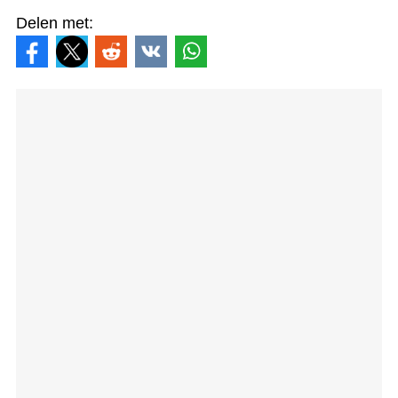
Delen met: