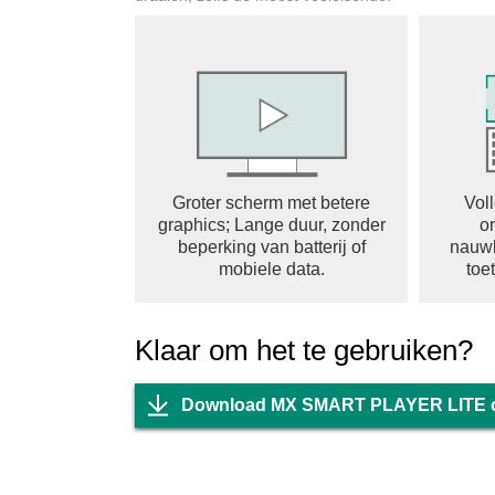
Groter scherm met betere
Vol
graphics; Lange duur, zonder
o
beperking van batterij of
nauwk
mobiele data.
toe
Klaar om het te gebruiken?
Download MX SMART PLAYER LITE 