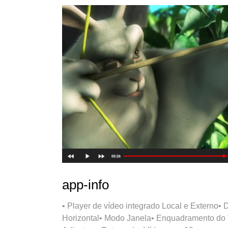
app-info
• Player de vídeo integrado Local e Externo•
Horizontal• Modo Janela• Enquadramento do V