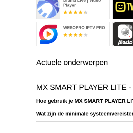
Drama Live | Video
Player
WESOPRO IPTV PRO
Actuele onderwerpen
MX SMART PLAYER LITE - V
Hoe gebruik je MX SMART PLAYER LI
Wat zijn de minimale systeemvereis