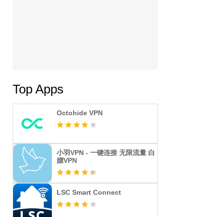
Top Apps
Octohide VPN
小羽VPN - 一键连接 无限流量 白
嫖VPN
LSC Smart Connect