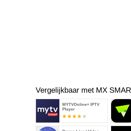
Vergelijkbaar met MX SMA
MYTVOnline+ IPTV
Player