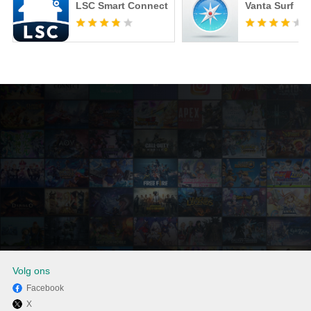
LSC Smart Connect
Vanta Surf
Volg ons
Facebook
X