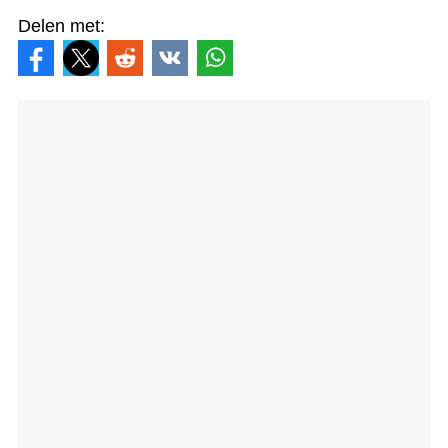
Delen met: