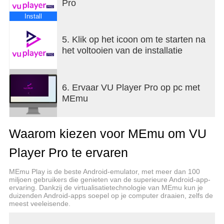
Pro
Install
5. Klik op het icoon om te starten na
het voltooien van de installatie
6. Ervaar VU Player Pro op pc met
MEmu
Waarom kiezen voor MEmu om VU
Player Pro te ervaren
MEmu Play is de beste Android-emulator, met meer dan 100
miljoen gebruikers die genieten van de superieure Android-app-
ervaring. Dankzij de virtualisatietechnologie van MEmu kun je
duizenden Android-apps soepel op je computer draaien, zelfs de
meest veeleisende.