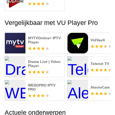
Vergelijkbaar met VU Player Pro
MYTVOnline+ IPTV
VidVault
Player
Drama Live | Video
Telenet TV
Player
WESOPRO IPTV
AlectoCam 1.0
PRO
Actuele onderwerpen