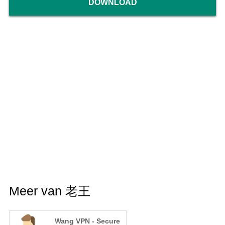
DOWNLOAD
Meer van 老王
Wang VPN - Secure