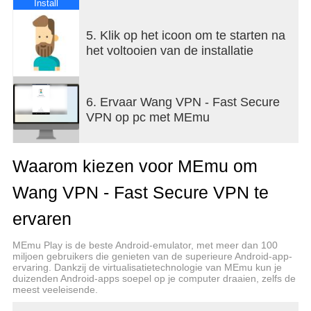
Install
5. Klik op het icoon om te starten na
het voltooien van de installatie
6. Ervaar Wang VPN - Fast Secure
VPN op pc met MEmu
Waarom kiezen voor MEmu om
Wang VPN - Fast Secure VPN te
ervaren
MEmu Play is de beste Android-emulator, met meer dan 100
miljoen gebruikers die genieten van de superieure Android-app-
ervaring. Dankzij de virtualisatietechnologie van MEmu kun je
duizenden Android-apps soepel op je computer draaien, zelfs de
meest veeleisende.