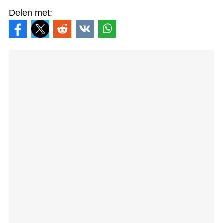
Delen met: