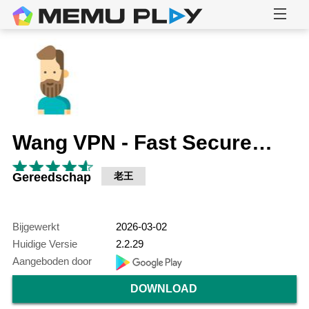
Wang VPN - Fast Secure VPN
Gereedschap
老王
Bijgewerkt
2026-03-02
Huidige Versie
2.2.29
Aangeboden door
DOWNLOAD