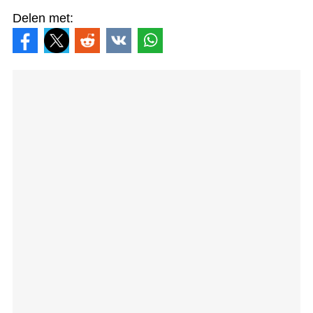
Delen met: