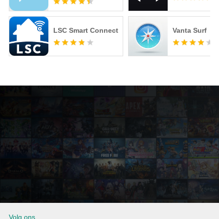
LSC Smart Connect
Vanta Surf
Volg ons