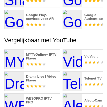
Google Play-
Google
services voor AR
Authenticator
Vergelijkbaar met YouTube
MYTVOnline+ IPTV
VidVault
Player
Drama Live | Video
Telenet TV
Player
WESOPRO IPTV
AlectoCam 1.0
PRO