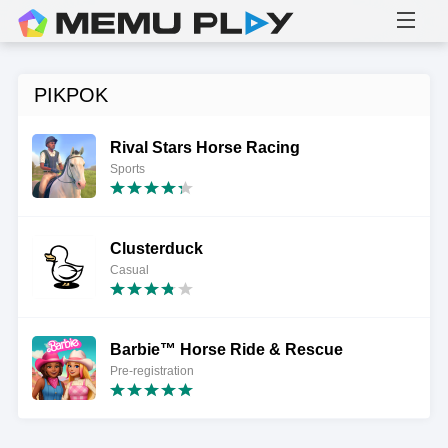
PIKPOK
Rival Stars Horse Racing
Sports
Clusterduck
Casual
Barbie™ Horse Ride & Rescue
Pre-registration