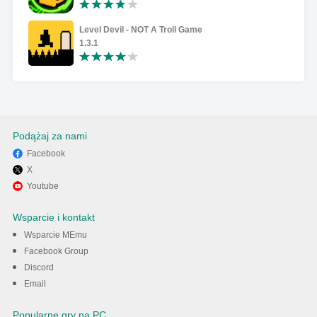
Level Devil - NOT A Troll Game
1.3.1
Podążaj za nami
Facebook
X
Youtube
Wsparcie i kontakt
Wsparcie MEmu
Facebook Group
Discord
Email
Popularne gry na PC