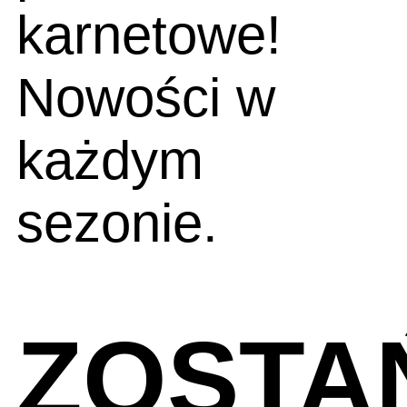
karnetowe!
Nowości w
każdym
sezonie.
ZOSTA