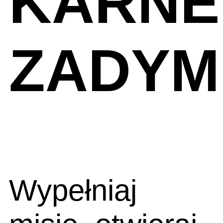
KARNE
ZADYM
Wypełniaj