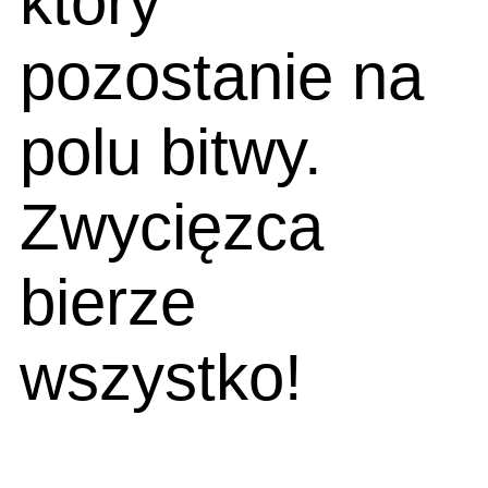
który
pozostanie na
polu bitwy.
Zwycięzca
bierze
wszystko!