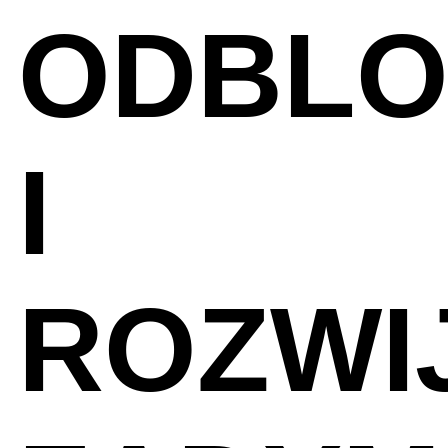
ODBLO
I
ROZWI