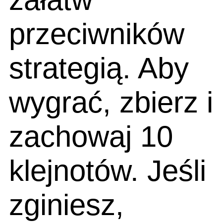
przeciwników
strategią. Aby
wygrać, zbierz i
zachowaj 10
klejnotów. Jeśli
zginiesz,