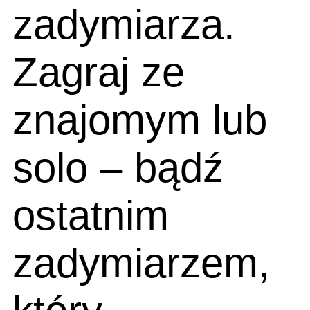
zadymiarza.
Zagraj ze
znajomym lub
solo – bądź
ostatnim
zadymiarzem,