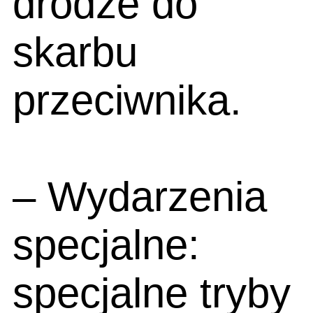
drodze do
skarbu
przeciwnika.
– Wydarzenia
specjalne:
specjalne tryby