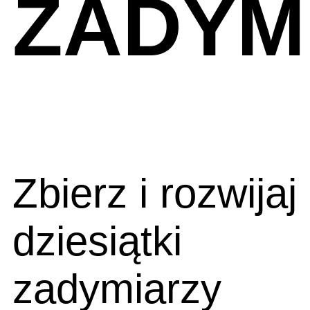
ZADYM
Zbierz i rozwijaj
dziesiątki
zadymiarzy