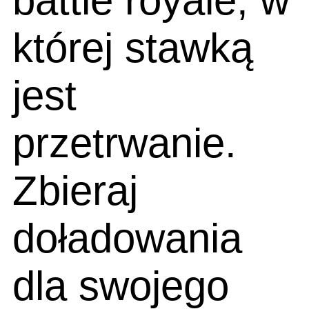
battle royale, w
której stawką
jest
przetrwanie.
Zbieraj
doładowania
dla swojego