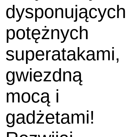
dysponujących
potężnych
superatakami,
gwiezdną
mocą i
gadżetami!