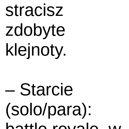
stracisz
zdobyte
klejnoty.
– Starcie
(solo/para):