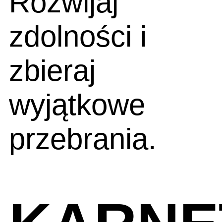
Rozwijaj
zdolności i
zbieraj
wyjątkowe
przebrania.