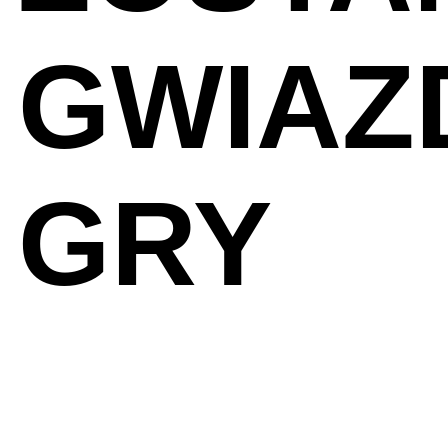
GWIAZ
GRY