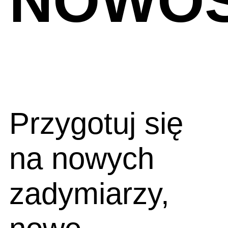
NOWOŚ
Przygotuj się
na nowych
zadymiarzy,