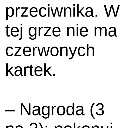
przeciwnika. W
tej grze nie ma
czerwonych
kartek.
– Nagroda (3