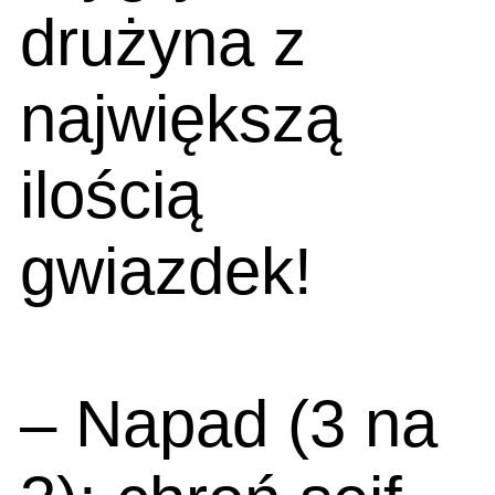
drużyna z
największą
ilością
gwiazdek!
– Napad (3 na