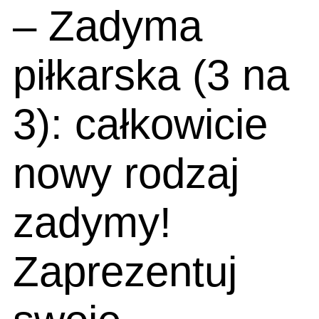
– Zadyma
piłkarska (3 na
3): całkowicie
nowy rodzaj
zadymy!
Zaprezentuj