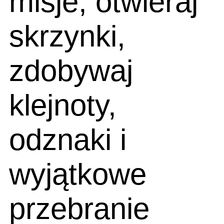
misje, otwieraj
skrzynki,
zdobywaj
klejnoty,
odznaki i
wyjątkowe
przebranie