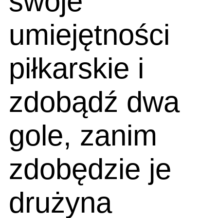
swoje
umiejętności
piłkarskie i
zdobądź dwa
gole, zanim
zdobędzie je
drużyna