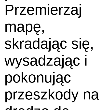
Przemierzaj
mapę,
skradając się,
wysadzając i
pokonując
przeszkody na