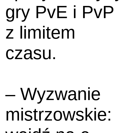
gry PvE i PvP
z limitem
czasu.
– Wyzwanie
mistrzowskie: