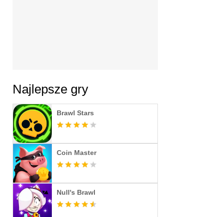
Najlepsze gry
Brawl Stars
Coin Master
Null's Brawl