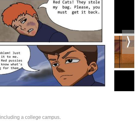
 including a college campus.