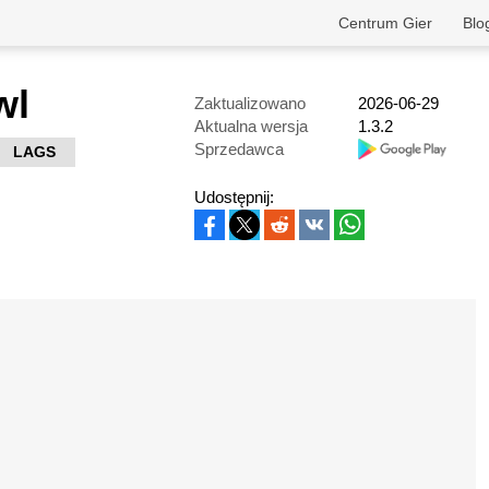
Centrum Gier
Blo
wl
Zaktualizowano
2026-06-29
Aktualna wersja
1.3.2
Sprzedawca
LAGS
Udostępnij: