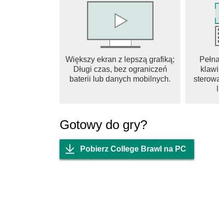
Większy ekran z lepszą grafiką;
Pełn
Długi czas, bez ograniczeń
klawi
baterii lub danych mobilnych.
sterowa
Gotowy do gry?
Pobierz College Brawl na PC