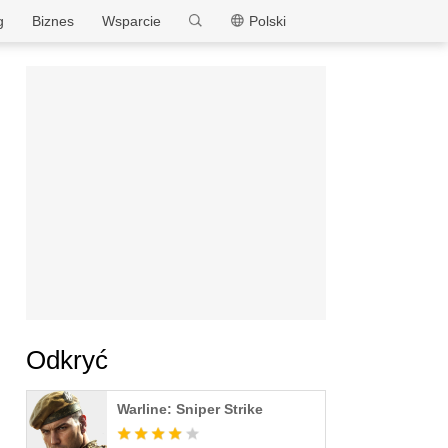
MEmu
g
Biznes
Wsparcie
Polski
Odkryć
Warline: Sniper Strike