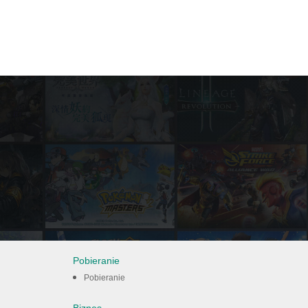
Pobieranie
Pobieranie