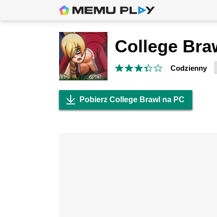
College Bra
Codzienny
Pobierz College Brawl na PC