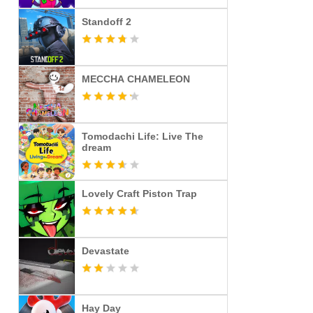
Standoff 2
MECCHA CHAMELEON
Tomodachi Life: Live The
dream
Lovely Craft Piston Trap
Devastate
Hay Day