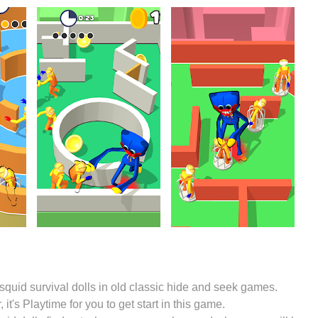
uid survival dolls in old classic hide and seek games.
t's Playtime for you to get start in this game.