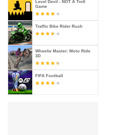
Level Devil - NOT A Troll
Game
Traffic Bike Rider Rush
Wheelie Master: Moto Ride
3D
FIFA Football