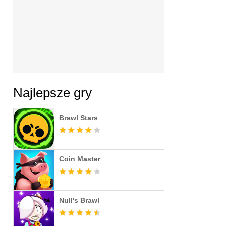
Najlepsze gry
Brawl Stars
Coin Master
Null's Brawl