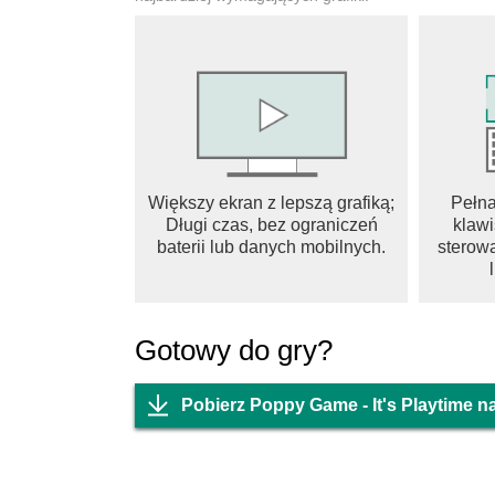
Większy ekran z lepszą grafiką;
Pełn
Długi czas, bez ograniczeń
klawi
baterii lub danych mobilnych.
sterowa
Gotowy do gry?
Pobierz Poppy Game - It's Playtime n