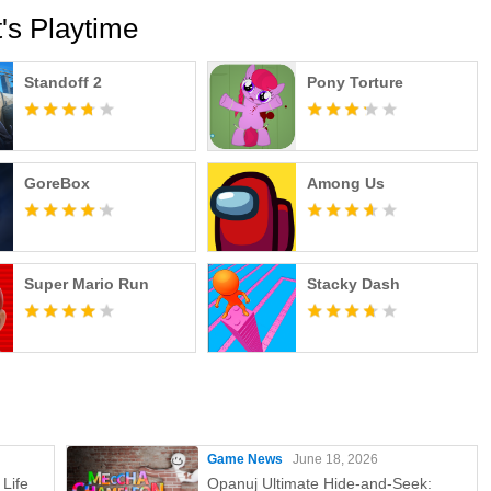
's Playtime
Standoff 2
Pony Torture
GoreBox
Among Us
Super Mario Run
Stacky Dash
Game News
June 18, 2026
Life
Opanuj Ultimate Hide-and-Seek: