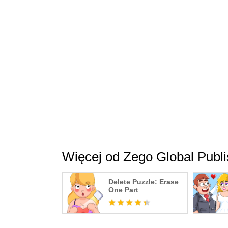
Więcej od Zego Global Publi
Delete Puzzle: Erase
One Part