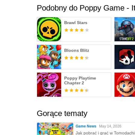
Podobny do Poppy Game - It
Brawl Stars
Bloons Blitz
Poppy Playtime
Chapter 2
Gorące tematy
Game News
May 14, 2026
Jak pobrać i grać w Tomodachi 