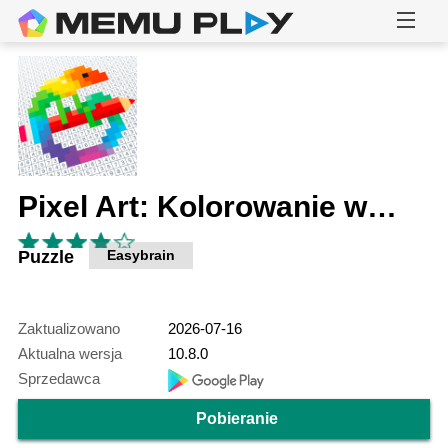
Pixel Art: Kolorowanie według numerów
Puzzle
Easybrain
Zaktualizowano
2026-07-16
Aktualna wersja
10.8.0
Sprzedawca
Pobieranie