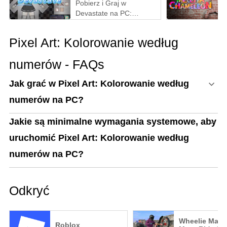
Pobierz i Graj w
Devastate na PC:
Najlepszy Przewodnik
Gamingowy z MEmu Play
Pixel Art: Kolorowanie według
numerów - FAQs
Jak grać w Pixel Art: Kolorowanie według
numerów na PC?
Jakie są minimalne wymagania systemowe, aby
uruchomić Pixel Art: Kolorowanie według
numerów na PC?
Odkryć
Wheelie Maste
Roblox