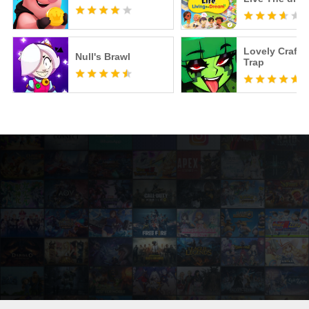
Lovely Craft 
Null's Brawl
Trap