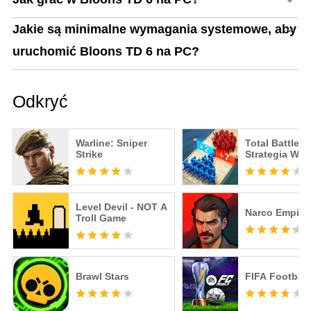
Jakie są minimalne wymagania systemowe, aby
uruchomić Bloons TD 6 na PC?
Odkryć
Warline: Sniper
Total Battle
Strike
Strategia Wo
Level Devil - NOT A
Narco Empire
Troll Game
Brawl Stars
FIFA Football