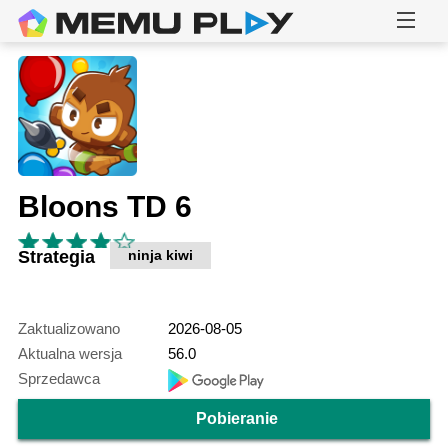
Bloons TD 6
Strategia
ninja kiwi
Zaktualizowano
2026-08-05
Aktualna wersja
56.0
Sprzedawca
Pobieranie