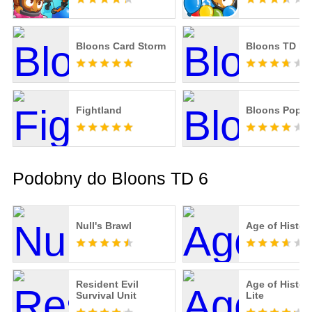
Bloons Card Storm
Bloons TD Bat
Fightland
Bloons Pop!
Podobny do Bloons TD 6
Null's Brawl
Age of History
Resident Evil
Age of History 
Survival Unit
Lite