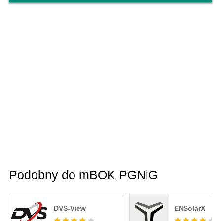
Podobny do mBOK PGNiG
DVS-View
ENSolarX