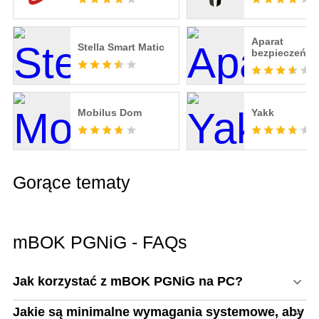
Aparat
Stella Smart Matic
bezpieczeńst
domu
Mobilus Dom
Yakk
Gorące tematy
mBOK PGNiG - FAQs
Jak korzystać z mBOK PGNiG na PC?
Jakie są minimalne wymagania systemowe, aby