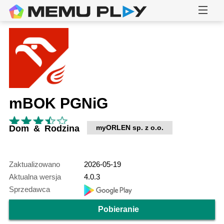
mBOK PGNiG
Dom & Rodzina
myORLEN sp. z o.o.
Zaktualizowano
2026-05-19
Aktualna wersja
4.0.3
Sprzedawca
Pobieranie