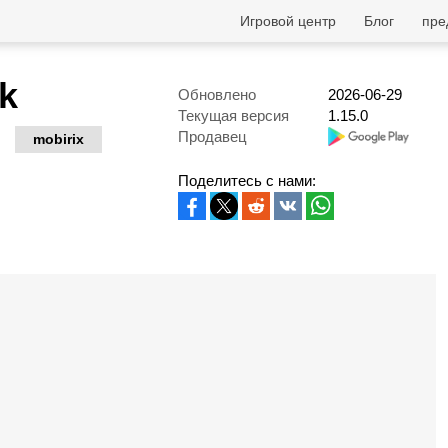
Игровой центр
Блог
пре
k
Обновлено
2026-06-29
Текущая версия
1.15.0
Продавец
mobirix
Поделитесь с нами: