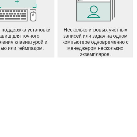
 поддержка установки
Несколько игровых учетных
авиш для точного
записей или задач на одном
ления клавиатурой и
компьютере одновременно с
ью или геймпадом.
менеджером нескольких
экземпляров.