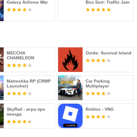
Galaxy Airforce War
Bus Sort: Traffic Jam
MECCHA
Oxide: Survival Island
CHAMELEON
Matreshka RP (CRMP
Car Parking
Launcher)
Multiplayer
SkyRail - игра про
Roblox - VNG
поезда