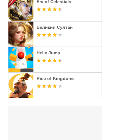
Era of Celestials
Великий Султан
Helix Jump
Rise of Kingdoms