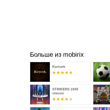
Больше из mobirix
Karnark
STRIKERS 1945
classic