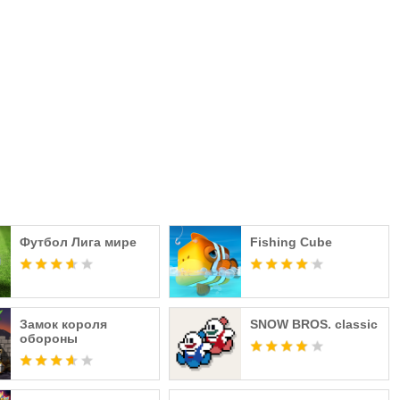
Футбол Лига мире
Fishing Cube
Замок короля
SNOW BROS. classic
обороны