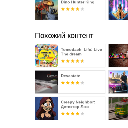
Dino Hunter King
Похожий контент
Tomodachi Life: Live
The dream
Devastate
Creepy Neighbor:
Детектор Лжи