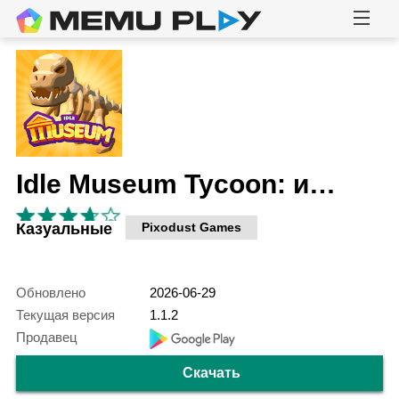
Idle Museum Tycoon: империя искусства и истории
Казуальные
Pixodust Games
Обновлено
2026-06-29
Текущая версия
1.1.2
Продавец
Скачать