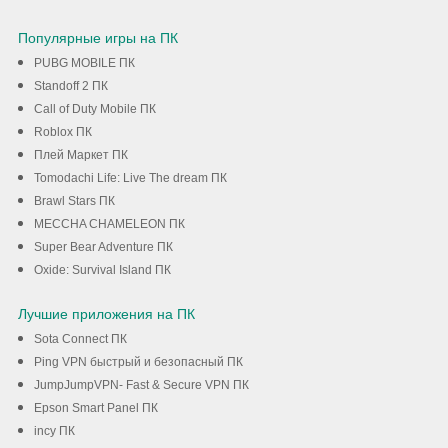
Скачать
Популярные игры на ПК
PUBG MOBILE ПК
Standoff 2 ПК
Call of Duty Mobile ПК
Roblox ПК
Плей Маркет ПК
Tomodachi Life: Live The dream ПК
Brawl Stars ПК
MECCHA CHAMELEON ПК
Super Bear Adventure ПК
Oxide: Survival Island ПК
Лучшие приложения на ПК
Sota Connect ПК
Ping VPN быстрый и безопасный ПК
JumpJumpVPN- Fast & Secure VPN ПК
Epson Smart Panel ПК
incy ПК