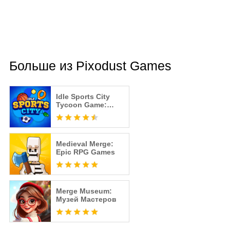
Больше из Pixodust Games
Idle Sports City
Tycoon Game:
Build a Sport
Empire
Medieval Merge:
Epic RPG Games
Merge Museum:
Музей Мастеров