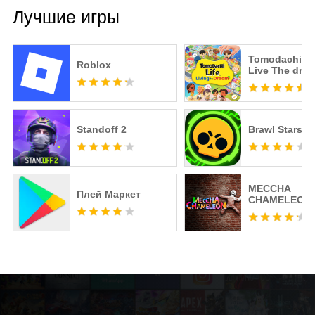
Лучшие игры
Tomodachi Li
Roblox
Live The dre
Standoff 2
Brawl Stars
MECCHA
Плей Маркет
CHAMELEON