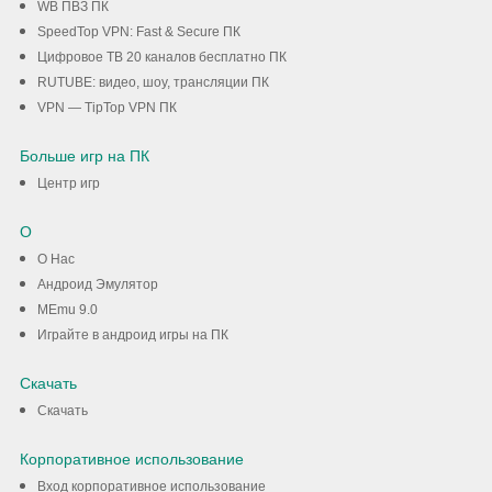
WB ПВЗ ПК
SpeedTop VPN: Fast & Secure ПК
Цифровое ТВ 20 каналов бесплатно ПК
RUTUBE: видео, шоу, трансляции ПК
VPN — TipTop VPN ПК
Больше игр на ПК
Центр игр
О
О Нас
Андроид Эмулятор
MEmu 9.0
Играйте в андроид игры на ПК
Скачать
Скачать
Корпоративное использование
Вход корпоративное использование