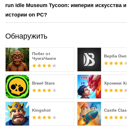
run Idle Museum Tycoon: империя искусства и
истории on PC?
Обнаружить
Побег от
Верба Онлай
ЧунгаЧанги
Brawl Stars
Хроники Хао
Kingshot
Castle Clashe