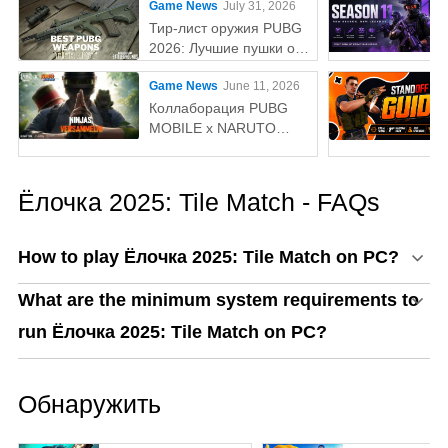
Game News
July 31, 2026
Тир-лист оружия PUBG
2026: Лучшие пушки от
S до D-тираaaa
Game News
June 11, 2026
Коллаборация PUBG
MOBILE x NARUTO
SHIPPUDEN: Дата
выхода и бесплатные
награды
Ёлочка 2025: Tile Match - FAQs
How to play Ёлочка 2025: Tile Match on PC?
What are the minimum system requirements to
run Ёлочка 2025: Tile Match on PC?
Обнаружить