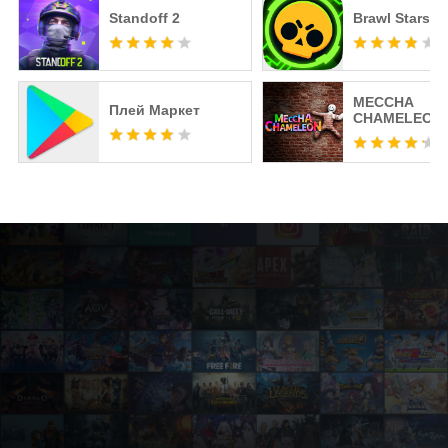
Standoff 2
Brawl Stars
MECCHA
Плей Маркет
CHAMELEON