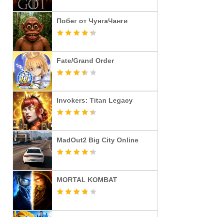
Побег от ЧунгаЧанги
Fate/Grand Order
Invokers: Titan Legacy
MadOut2 Big City Online
MORTAL KOMBAT