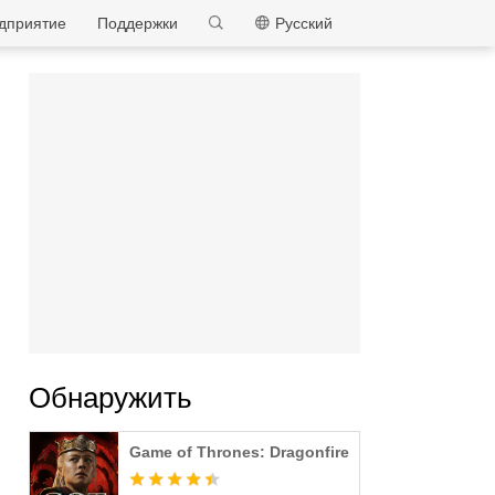
MEmu
дприятие
Поддержки
Pусский
Обнаружить
Game of Thrones: Dragonfire