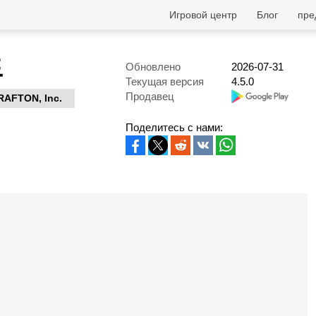
Игровой центр
Блог
пре
드
Обновлено
2026-07-31
Текущая версия
4.5.0
Продавец
RAFTON, Inc.
Поделитесь с нами: