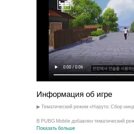
Информация об игре
▶ Тематический режим «Наруто: Сбор нин
В PUBG Mobile добавлен тематический реж
Показать больше