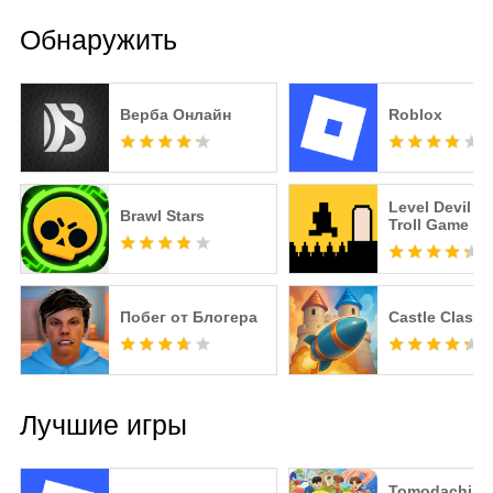
Обнаружить
Верба Онлайн
Roblox
Level Devil -
Brawl Stars
Troll Game
Побег от Блогера
Castle Clashe
Лучшие игры
Tomodachi Li