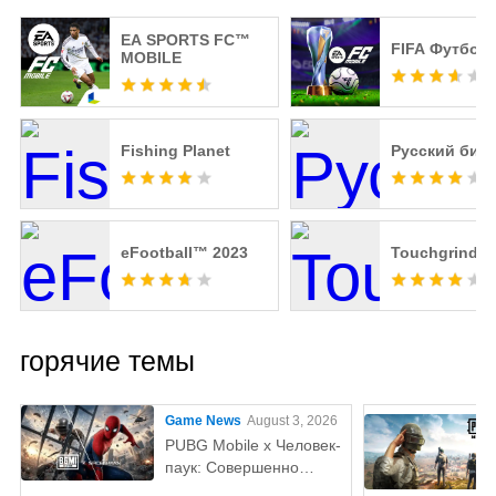
EA SPORTS FC™
FIFA Футбол
MOBILE
Fishing Planet
Русский бил
eFootball™ 2023
Touchgrind B
горячие темы
Game News
August 3, 2026
PUBG Mobile x Человек-
паук: Совершенно
новый день — всё, что