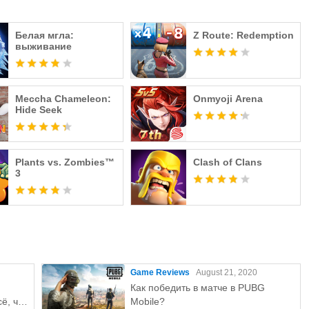
Белая мгла:
Z Route: Redemption
выживание
Meccha Chameleon:
Onmyoji Arena
Hide Seek
Plants vs. Zombies™
Clash of Clans
3
Game Reviews
August 21, 2020
Как победить в матче в PUBG
ё, что
Mobile?