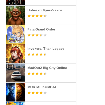
Побег от ЧунгаЧанги
Fate/Grand Order
Invokers: Titan Legacy
MadOut2 Big City Online
MORTAL KOMBAT