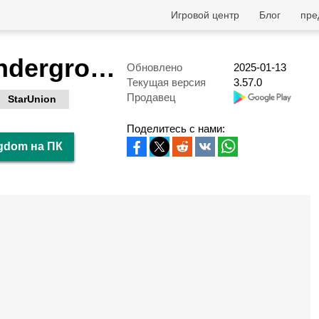
Игровой центр
Блог
пре
The Ants: Underground Kingdom
Обновлено
2025-01-13
Текущая версия
3.57.0
Продавец
StarUnion
Поделитесь с нами:
ngdom на ПК