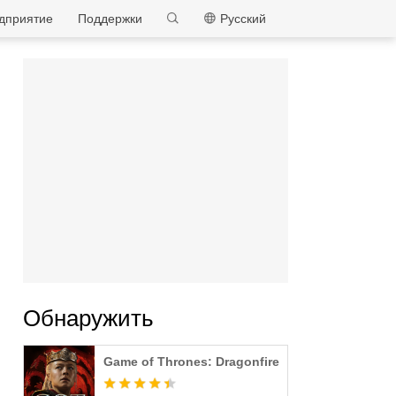
MEmu
дприятие
Поддержки
Pусский
Обнаружить
Game of Thrones: Dragonfire