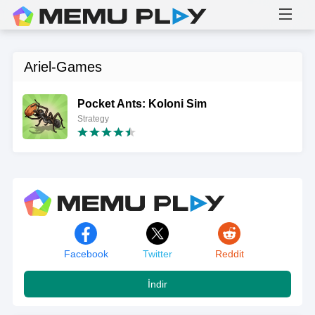
Ariel-Games
Pocket Ants: Koloni Sim
Strategy
Facebook
Twitter
Reddit
İndir