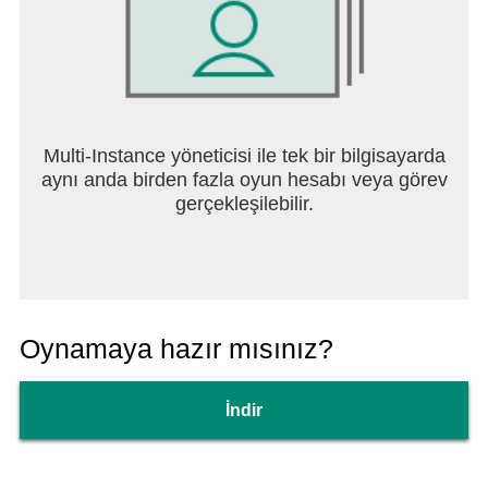
Daha da fazlası…
Facebook:
https://www.facebook.com/riseofkingdomsgame
Multi-Instance yöneticisi ile tek bir bilgisayarda
aynı anda birden fazla oyun hesabı veya görev
gerçekleşilebilir.
Oynamaya hazır mısınız?
İndir