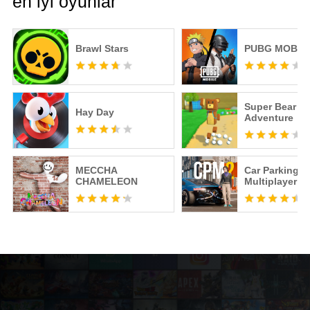
en iyi oyunlar
Brawl Stars
PUBG MOBIL
Super Bear
Hay Day
Adventure
MECCHA
Car Parking
CHAMELEON
Multiplayer 2