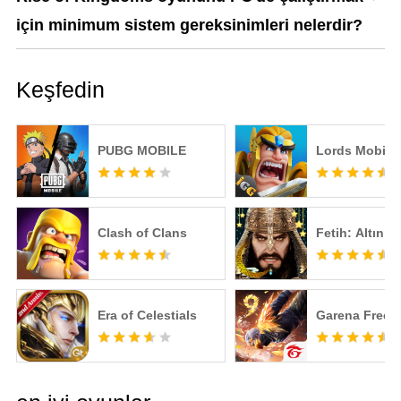
için minimum sistem gereksinimleri nelerdir?
Keşfedin
PUBG MOBILE
Lords Mobile
Clash of Clans
Fetih: Altın Ç
Era of Celestials
Garena Free F