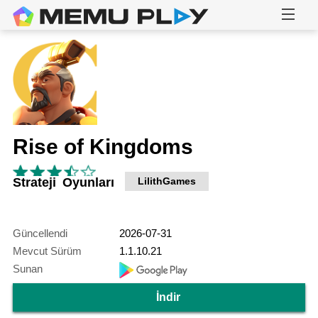
Rise of Kingdoms
Strateji Oyunları
LilithGames
Güncellendi
2026-07-31
Mevcut Sürüm
1.1.10.21
Sunan
İndir