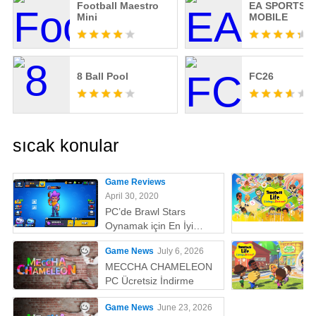
Football Maestro
EA SPORTS 
Mini
MOBILE
8 Ball Pool
FC26
sıcak konular
Game Reviews
April 30, 2020
PC’de Brawl Stars
Oynamak için En İyi
Emülatör
Game News
July 6, 2026
MECCHA CHAMELEON
PC Ücretsiz İndirme
Game News
June 23, 2026