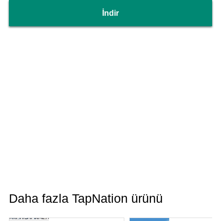
İndir
Daha fazla TapNation ürünü