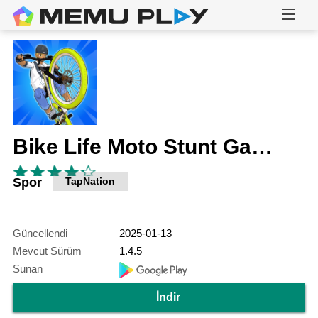
Bike Life Moto Stunt Games
Spor
TapNation
Güncellendi
2025-01-13
Mevcut Sürüm
1.4.5
Sunan
İndir