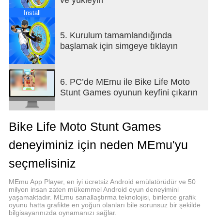
Install
5. Kurulum tamamlandığında
başlamak için simgeye tıklayın
6. PC’de MEmu ile Bike Life Moto
Stunt Games oyunun keyfini çıkarın
Bike Life Moto Stunt Games
deneyiminiz için neden MEmu'yu
seçmelisiniz
MEmu App Player, en iyi ücretsiz Android emülatörüdür ve 50
milyon insan zaten mükemmel Android oyun deneyimini
yaşamaktadır. MEmu sanallaştırma teknolojisi, binlerce grafik
oyunu hatta grafikte en yoğun olanları bile sorunsuz bir şekilde
bilgisayarınızda oynamanızı sağlar.