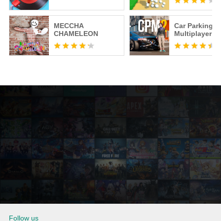
MECCHA
Car Parking
CHAMELEON
Multiplayer 2
Follow us