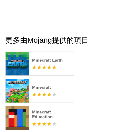
更多由Mojang提供的項目
Minecraft Earth
Minecraft
Minecraft
Education