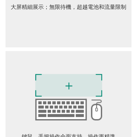
大屏精細展示；無限待機，超越電池和流量限制
鍵鼠，手把操作全面支持，操作更精準