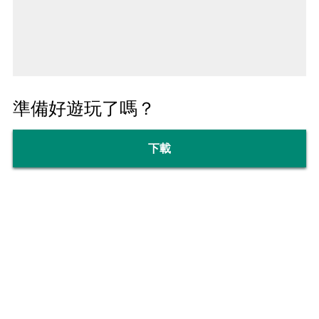
準備好遊玩了嗎？
下載