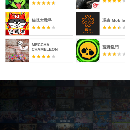
貓咪大戰爭
瑪奇 Mobile
MECCHA
荒野亂鬥
CHAMELEON