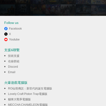
Follow us
Facebook
X
透過逍遙享受在電腦上玩
Youtube
Minecraft Trial
支援&聯繫
技術支援
下載
在線群組
Discord
Email
火爆遊戲電腦版
RO仙境傳説：新世代的誕生電腦版
Lovely Craft Piston Trap電腦版
貓咪大戰爭電腦版
MECCHA CHAMELEON電腦版