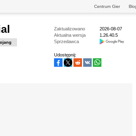
Centrum Gier
Blo
ial
Zaktualizowano
2026-08-07
Aktualna wersja
1.26.40.5
Sprzedawca
ojang
Udostępnij: