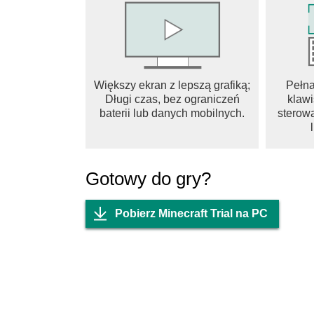
Większy ekran z lepszą grafiką;
Pełn
Długi czas, bez ograniczeń
klawi
baterii lub danych mobilnych.
sterowa
Gotowy do gry?
Pobierz Minecraft Trial na PC