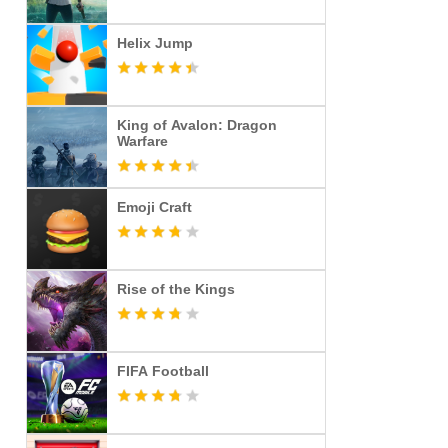
Helix Jump
King of Avalon: Dragon
Warfare
Emoji Craft
Rise of the Kings
FIFA Football