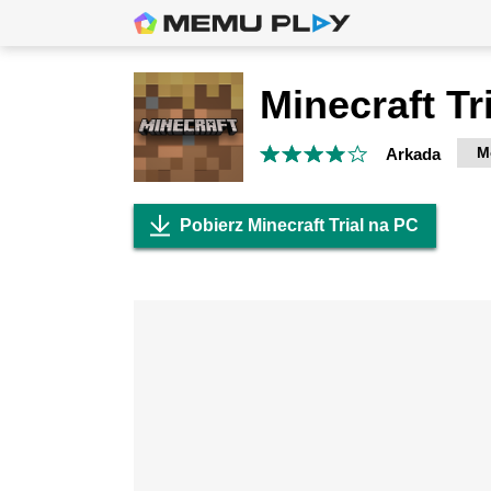
Minecraft Tr
M
Arkada
Pobierz Minecraft Trial na PC