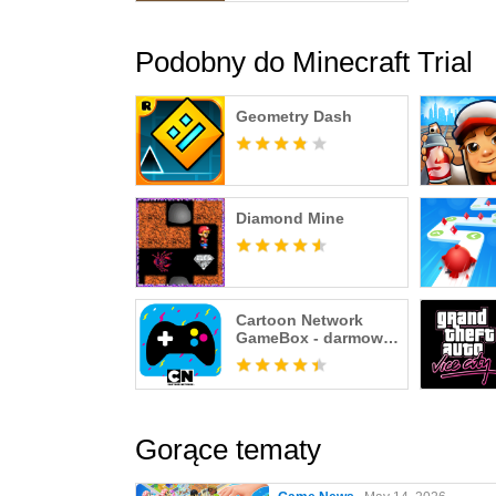
Podobny do Minecraft Trial
Geometry Dash
Diamond Mine
Cartoon Network
GameBox - darmowe
gry co miesiąc
Gorące tematy