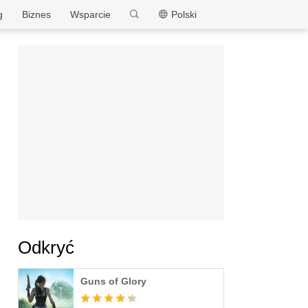
MEmu
g
Biznes
Wsparcie
Polski
Odkryć
Guns of Glory