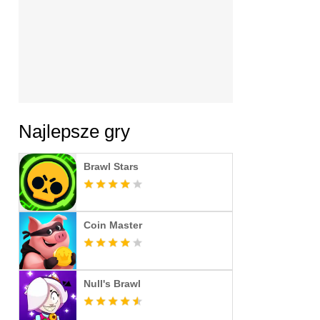
Najlepsze gry
Brawl Stars
Coin Master
Null's Brawl