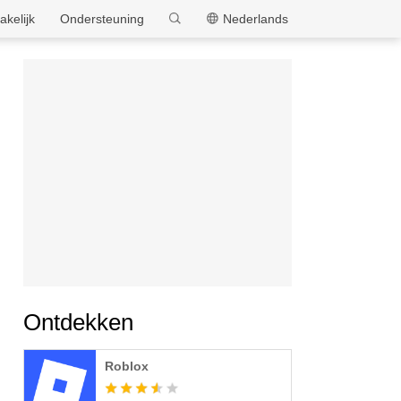
MEmu
akelijk
Ondersteuning
Nederlands
Ontdekken
Roblox