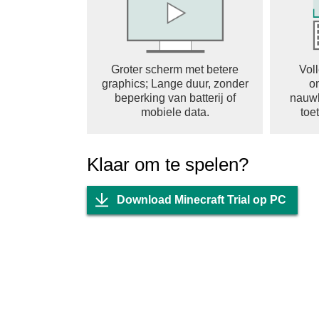
Groter scherm met betere
Vol
graphics; Lange duur, zonder
o
beperking van batterij of
nauwk
mobiele data.
toe
Klaar om te spelen?
Download Minecraft Trial op PC