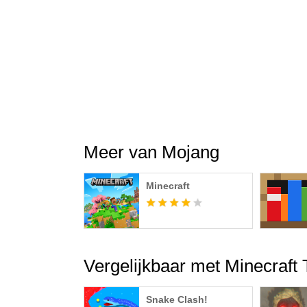
Meer van Mojang
Minecraft
Vergelijkbaar met Minecraft T
Snake Clash!