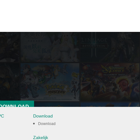
DOWNLOAD
PC
Download
Download
Zakelijk