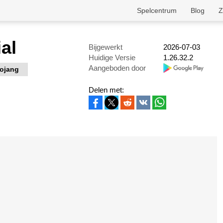
Spelcentrum
Blog
Z
ial
Bijgewerkt
2026-07-03
Huidige Versie
1.26.32.2
Aangeboden door
ojang
Delen met: