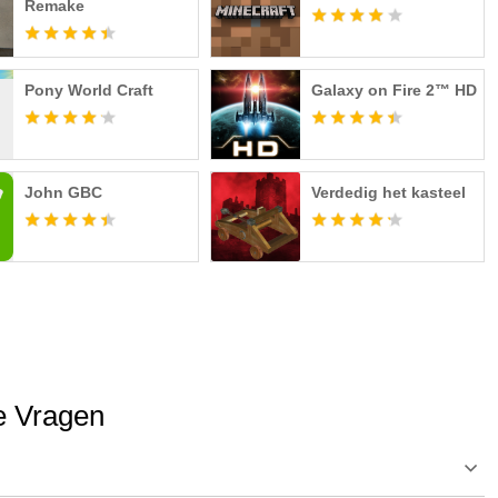
Remake
Pony World Craft
Galaxy on Fire 2™ HD
John GBC
Verdedig het kasteel
de Vragen