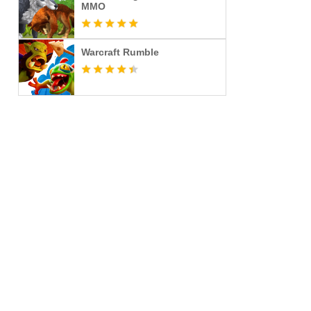
MMO
Warcraft Rumble