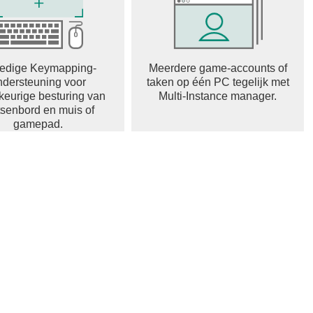
ledige Keymapping-
Meerdere game-accounts of
ndersteuning voor
taken op één PC tegelijk met
eurige besturing van
Multi-Instance manager.
tsenbord en muis of
gamepad.