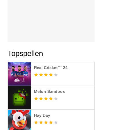
Topspellen
Real Cricket™ 24
Melon Sandbox
Hay Day