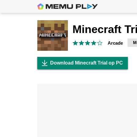
Minecraft Tr
M
Arcade
Download Minecraft Trial op PC