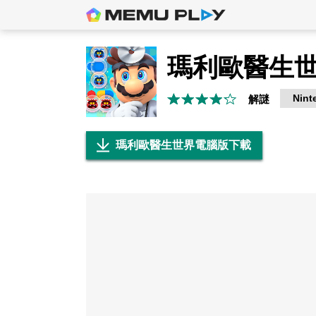
瑪利歐醫生
Nint
解謎
瑪利歐醫生世界電腦版下載