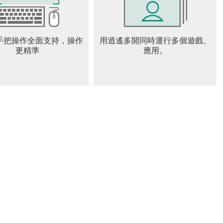
用的產生。
手把操作全面支持，操作
用逍遙多開同時運行多個遊戲、
更精準
應用。
la