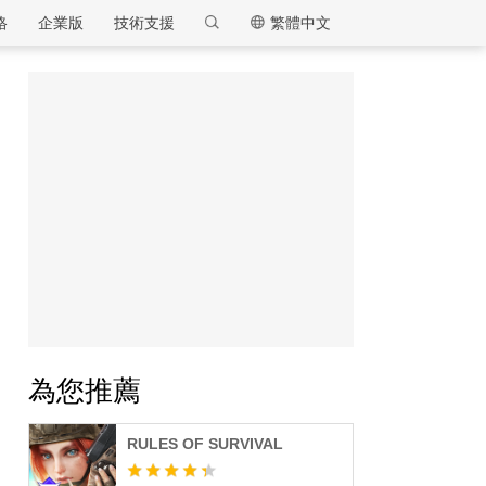
格
企業版
技術支援
繁體中文
逍遙模擬器
為您推薦
RULES OF SURVIVAL