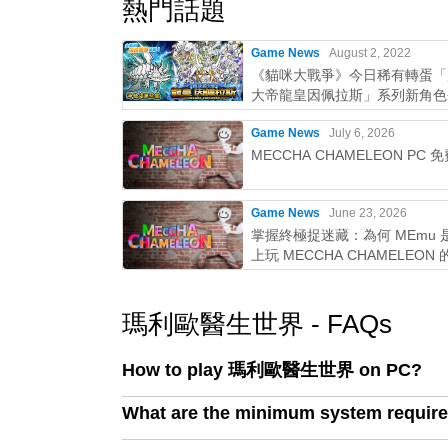
熱門話題
Game News
August 2, 2022
《貓咪大戰爭》今日稀有轉蛋「
大帝龍皇因佩拉斯」系列新角色
Game News
July 6, 2026
MECCHA CHAMELEON PC 
Game News
June 23, 2026
掌握終極捉迷藏：為何 MEmu 是
上玩 MECCHA CHAMELEON
選擇！
瑪利歐醫生世界 - FAQs
How to play 瑪利歐醫生世界 on PC?
What are the minimum system req