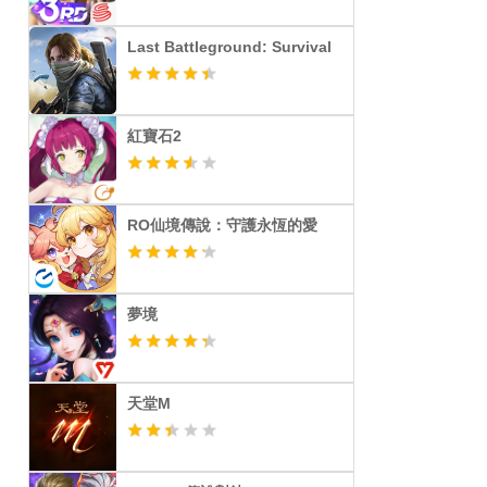
Last Battleground: Survival
紅寶石2
RO仙境傳說：守護永恆的愛
夢境
天堂M