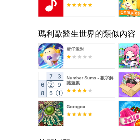
瑪利歐醫生世界的類似內容
蛋仔派对
Number Sums - 數字解
謎遊戲
Gorogoa