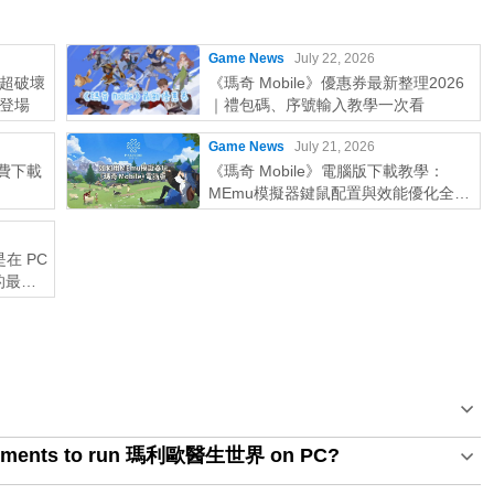
Game News
July 22, 2026
超破壞
《瑪奇 Mobile》優惠券最新整理2026
登場
｜禮包碼、序號輸入教學一次看
Game News
July 21, 2026
免費下載
《瑪奇 Mobile》電腦版下載教學：
MEmu模擬器鍵鼠配置與效能優化全攻
略
在 PC
 的最佳
uirements to run 瑪利歐醫生世界 on PC?