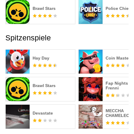
Brawl Stars
Police Chief
Spitzenspiele
Hay Day
Coin Master
Fap Nights at
Brawl Stars
Frenni
MECCHA
Devastate
CHAMELEON