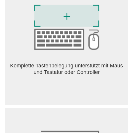
Lizenzvertrag für Endnutzer:https://support.drmario-
world.com/eula
Komplette Tastenbelegung unterstützt mit Maus
und Tastatur oder Controller