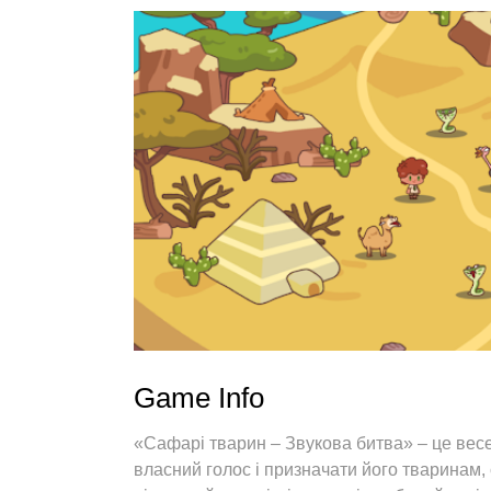
Game Info
«Сафарі тварин – Звукова битва» – це весе
власний голос і призначати його тваринам, 