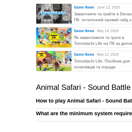
Game News
June 12, 2026
Завантажте та грайте в Devas
ПК: остаточний ігровий гайд 
Play
Game News
May 14, 2026
Як завантажити та грати в
Tomodachi Life на ПК за доп
MEmu
Game News
May 12, 2026
Tomodachi Life: Посібник для
початківців та поради
Animal Safari - Sound Battl
How to play Animal Safari - Sound Ba
What are the minimum system requirem