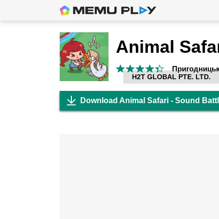
Пригодницьк
H2T GLOBAL PTE. LTD.
Download Animal Safari - Sound Batt