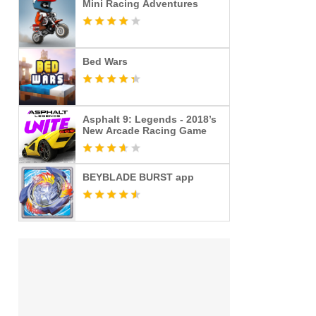
Mini Racing Adventures
Bed Wars
Asphalt 9: Legends - 2018’s
New Arcade Racing Game
BEYBLADE BURST app