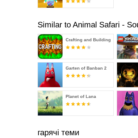
Similar to Animal Safari - So
Crafting and Building
Garten of Banban 2
Planet of Lana
гарячі теми