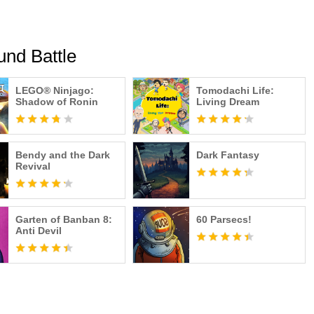
und Battle
LEGO® Ninjago:
Tomodachi Life:
Shadow of Ronin
Living Dream
Bendy and the Dark
Dark Fantasy
Revival
Garten of Banban 8:
60 Parsecs!
Anti Devil