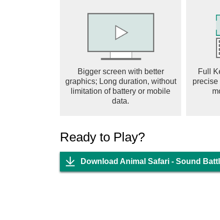
Bigger screen with better
Full K
graphics; Long duration, without
precise
limitation of battery or mobile
m
data.
Ready to Play?
Download Animal Safari - Sound Batt