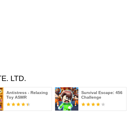
E. LTD.
Antistress - Relaxing
Survival Escape: 456
Toy ASMR
Challenge