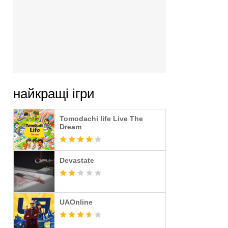
найкращі ігри
Tomodachi life Live The
Dream
Devastate
UAOnline