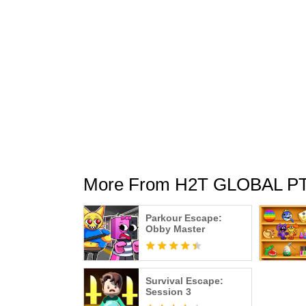
More From H2T GLOBAL PT
Parkour Escape:
Obby Master
Survival Escape:
Session 3