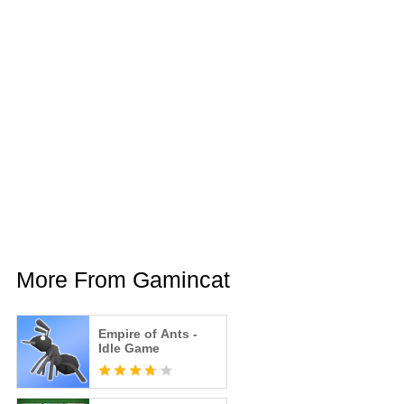
More From Gamincat
Empire of Ants -
Idle Game