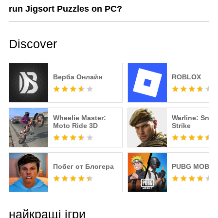
run Jigsort Puzzles on PC?
Discover
Верба Онлайн
ROBLOX
Wheelie Master:
Warline: Snip
Moto Ride 3D
Strike
Побег от Блогера
PUBG MOBIL
найкращі ігри