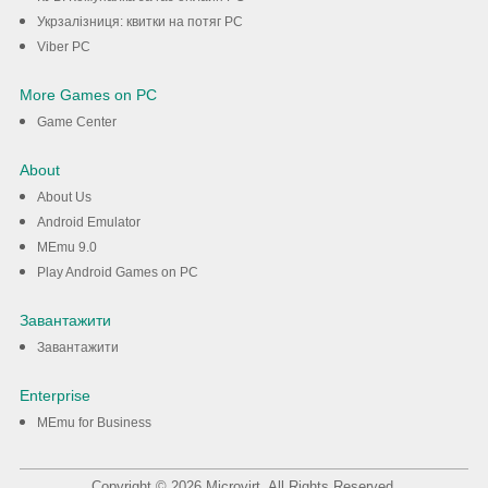
Укрзалізниця: квитки на потяг PC
Viber PC
More Games on PC
Game Center
About
About Us
Android Emulator
MEmu 9.0
Play Android Games on PC
Завантажити
Завантажити
Enterprise
MEmu for Business
Copyright © 2026 Microvirt. All Rights Reserved.