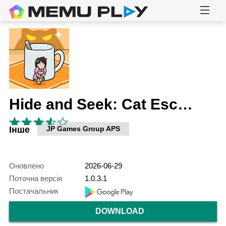
Hide and Seek: Cat Escape!
Інше
JP Games Group APS
Оновлено
2026-06-29
Поточна версія
1.0.3.1
Постачальник
DOWNLOAD