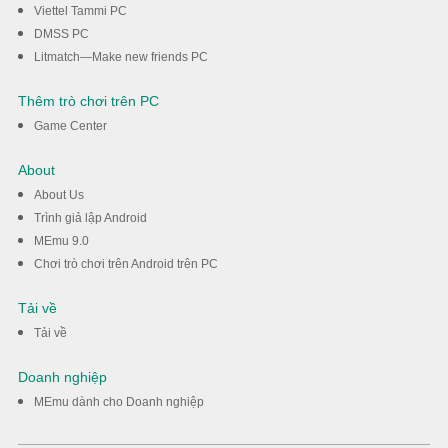
Viettel Tammi PC
DMSS PC
Litmatch—Make new friends PC
Thêm trò chơi trên PC
Game Center
About
About Us
Trình giả lập Android
MEmu 9.0
Chơi trò chơi trên Android trên PC
Tải về
Tải về
Doanh nghiệp
MEmu dành cho Doanh nghiệp