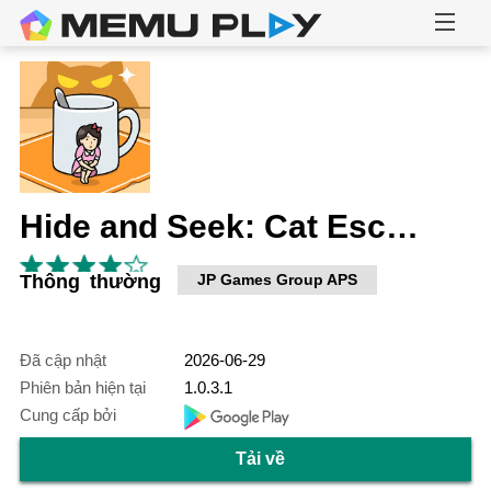
Hide and Seek: Cat Escape!
Thông thường
JP Games Group APS
Đã cập nhật
2026-06-29
Phiên bản hiện tại
1.0.3.1
Cung cấp bởi
Tải về