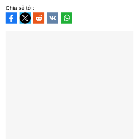
Chia sẻ tới: