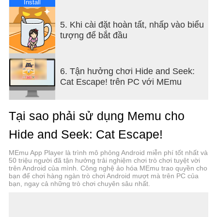
Install
5. Khi cài đặt hoàn tất, nhấp vào biểu
tượng để bắt đầu
6. Tận hưởng chơi Hide and Seek:
Cat Escape! trên PC với MEmu
Tại sao phải sử dụng Memu cho
Hide and Seek: Cat Escape!
MEmu App Player là trình mô phỏng Android miễn phí tốt nhất và
50 triệu người đã tận hưởng trải nghiệm chơi trò chơi tuyệt vời
trên Android của mình. Công nghệ ảo hóa MEmu trao quyền cho
bạn để chơi hàng ngàn trò chơi Android mượt mà trên PC của
bạn, ngay cả những trò chơi chuyên sâu nhất.